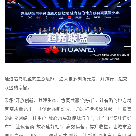
通过超充联盟的生态赋能，注入更多创新元素，并践行了超充
联盟的宗旨。
秉承“开放创新、共建生态、协同共赢”的宗旨，让有路的地方就
有高质量充电，共创超充新纪元。通过打造极致体验、广覆盖
的超充网络，让用户“放心购买新能源汽车”；让车企“专注造好
车”；让运营商“放心建好站”，高效运营，提升收益；让城市治
理更高效、更安全。通过技术创新，让新能源汽车及充电设