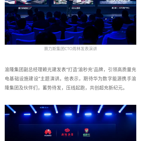
赛力斯集团CTO周林发表演讲
渝隆集团副总经理赖光建发表“打造‘渝秒充’品牌，引领高质量充
电基础设施建设”主题演讲。他表示，期待华为数字能源携手渝
隆集团及伙伴们，蓄势待发，压线起跑，共创超充新纪元。