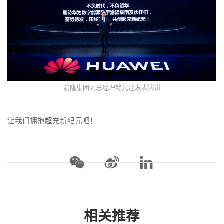
渝隆集团副总经理赖光建发表演讲
让我们拥抱超充新纪元吧！
相关推荐