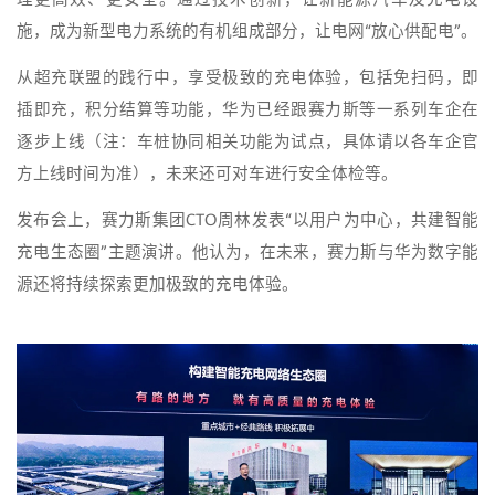
施，成为新型电力系统的有机组成部分，让电网“放心供配电”。
从超充联盟的践行中，享受极致的充电体验，包括免扫码，即
插即充，积分结算等功能，华为已经跟赛力斯等一系列车企在
逐步上线（注：车桩协同相关功能为试点，具体请以各车企官
方上线时间为准），未来还可对车进行安全体检等。
发布会上，赛力斯集团CTO周林发表“以用户为中心，共建智能
充电生态圈”主题演讲。他认为，在未来，赛力斯与华为数字能
源还将持续探索更加极致的充电体验。