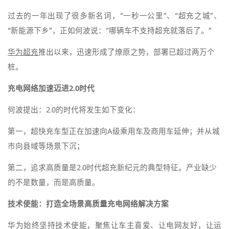
过去的一年出现了很多新名词，“一秒一公里”、“超充之城”、
“新能源下乡”，正如何波说：“哪辆车不支持超充就落后了。”
华为超充
推出以来，迅速形成了燎原之势，部署已超过两万个
桩。
充电网络加速迈进2.0时代
何波提出：2.0的时代将发生如下变化：
第一，超快充车型正在加速向A级乘用车及商用车延伸；并从城
市向县域等场景下沉；
第二，追求高质量是2.0时代超充新纪元的典型特征。产业缺少
的不是数量，而是高质量。
技术使能：打造全场景高质量充电网络解决方案
华为始终坚持技术使能，聚焦让车主喜爱、让电网友好，让运