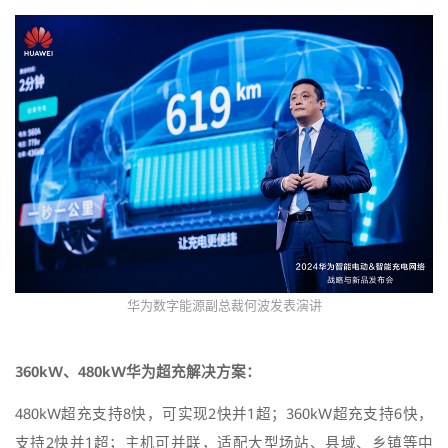
华为数字能源副总裁何波发表演讲
360kW、480kW华为超充解决方案：
480kW超充支持8快，可实现2快并1超；360kW超充支持6快，
支持2快并1超；主机可并联，适配大型场站、县域、乡镇等中