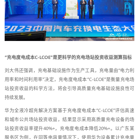
“充电度电成本C-LCOE”是更科学的充电场站投资收益测算指标
刘大伟还强调，充电基础设施作为生产工具，充电量由“电力利
用率和时间利用率”决定，充电度电成本“C-LCOE”是衡量充电场
站投资收益的科学方法，将会引导高质量充电基础设施良性可
持续发展。
华为全液冷超充解决方案基于充电度电成本“C-LCOE”评估高速
和城市公共场站投资收益，结果显示采用高质量充电设备的场
站投资收益率提升40%+，充电度电成本降低20%+。以广东某
服务区为例，在同等电容量情况下，使用华为设备累计充电量