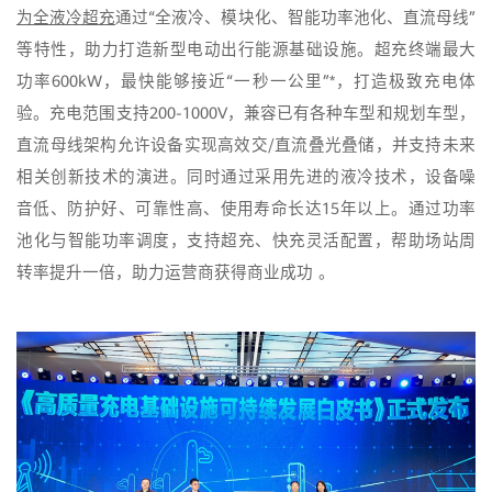
为全液冷超充
通过“全液冷、模块化、智能功率池化、直流母线”
等特性，助力打造新型电动出行能源基础设施。超充终端最大
功率600kW，最快能够接近“一秒一公里”*，打造极致充电体
验。充电范围支持200-1000V，兼容已有各种车型和规划车型，
直流母线架构允许设备实现高效交/直流叠光叠储，并支持未来
相关创新技术的演进。同时通过采用先进的液冷技术，设备噪
音低、防护好、可靠性高、使用寿命长达15年以上。通过功率
池化与智能功率调度，支持超充、快充灵活配置，帮助场站周
转率提升一倍，助力运营商获得商业成功 。