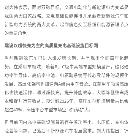
刘大伟表示，面对双碳目标，交通电动化与新能源电力变革是
我国两大国家战略。充电基础设施连接并承载着新能源汽车和
新型电力系统的两大变革，起到信息交互枢纽和能源管理节点
的重要角色。
建设以超快充为主的高质量充电基础设施目标网
当前新能源汽车已进入爆发增长期，并呈现出全面高压化趋
势。在乘用车领域，随着B、C级中高端车型规模量产，碳化硅
功率半导体、高倍率电池、电驱动系统等核心零部件的规模化
发展，高压化架构将加速向A级乘用车普及。在商用车领域高压
化也快速延伸，通过超快充，提升补能效率，大幅降低整车成
本和提升运营收益，预计到2026年，高压车型新增销量占比会
超过40%，高压平台车型市场空间持续扩大。
但目前国内充电基础设施普遍存在着功率小、电压低、充电体
验差等问题，已落后于新能源汽车发展需求。刘大伟指出：针