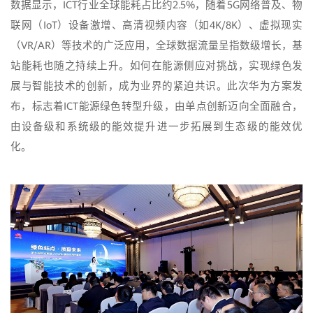
数据显示，ICT行业全球能耗占比约2.5%，随着5G网络普及、物
联网（IoT）设备激增、高清视频内容（如4K/8K）、虚拟现实
（VR/AR）等技术的广泛应用，全球数据流量呈指数级增长，基
站能耗也随之持续上升。如何在能源侧应对挑战，实现绿色发
展与智能技术的创新，成为业界的紧迫共识。此次华为方案发
布，标志着ICT能源绿色转型升级，由单点创新迈向全面融合，
由设备级和系统级的能效提升进一步拓展到生态级的能效优
化。