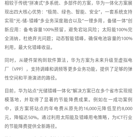
相较于传统“拼凑式”多系统、多部件的方案，华为一体化方案展
现出四大核心优势：“极简、绿色、智能、安全”，一套系统支持
实现“光-储-错峰”多业务深度融合以及“一锂多用，备储一体”创
新应用：备电容量100%预留，避免宕站风险；太阳能100%完
全消纳，杜绝弃光问题；动态智能错峰，确保电池容量的100%
利用，最大化错峰收益。
同时，从硬件架构到软件算法，华为方案为未来升级至虚拟电
厂（VPP），支持调峰和调频等更多业务功能，提供了足够的弹
性空间和平滑演进的路径。
目前，华为站点“光储错峰一体化”解决方案已在多个省市实现规
模落地，并取得了显著的节能降费成果。例如在一成功案例
中，该方案将站点的年电费从原先的16,000元降低至约8,000
元，降幅达50%。通过利用太阳能及错峰用电策略，为ICT行业
的节能降费提供全新路径。