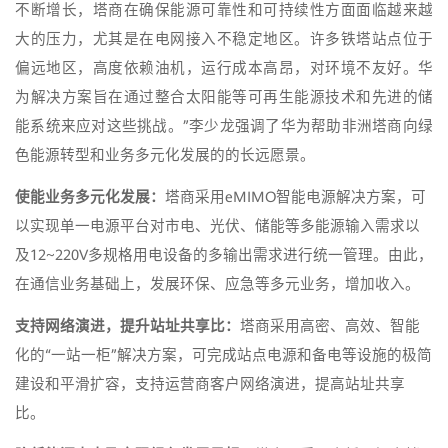
不断增长，塔商在确保能源可靠性和可持续性方面面临越来越
大的压力，尤其是在电网接入不稳定地区。许多铁塔站点位于
偏远地区，高度依赖油机，运行成本高昂，对环境不友好。华
为解决方案旨在通过整合太阳能等可再生能源技术和先进的储
能系统来应对这些挑战。”李少龙强调了华为帮助非洲塔商向绿
色能源转型和业务多元化发展的的长远愿景。
使能业务多元化发展：
塔商采用eMIMO智能电源解决方案，可
以实现单一电源平台对市电、光伏、储能等多能源输入需求以
及12~220V多规格用电设备的多输出需求进行统一管理。由此，
在通信业务基础上，发展环保、应急等多元业务，增加收入。
支持网络演进，提升站址共享比：
塔商采用高密、高效、智能
化的“一站一柜”解决方案，可完成站点电源和备电等设施的极简
建设和平滑扩容，支持运营商客户网络演进，提高站址共享
比。