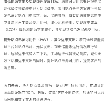
降低能源支出及实现绿色发展目标：
塔商可采用高循环锂电储
能代替传统铅酸电池为站点备电、采用站点叠光方案进行光伏
发电满足站点用电需求。光、储的参与，将有助塔商提高市电
或清洁可再生能源使用比例，减少油机使用，实现度电成本
（LCOE）降低和能源支出减少，并实现其绿色发展战略目标。
提升站点电源可用性（PAV），减少运维支出：
塔商通过智能管
理平台对站点电源、光伏发电、锂电储能等运行情况进行管
理，远程运维代替人工下站，主动运维代替被动响应，减少无
效下站和运维支出的同时，提升站点电源可用性，提高客户的
满意度。
面向未来，华为站点能源将携手塔商进行持续创新，推动其能
源基础设施向“绿色、极简、智能”方向不断迭代，加速非洲运营
商网络和数字非洲的建设进程。