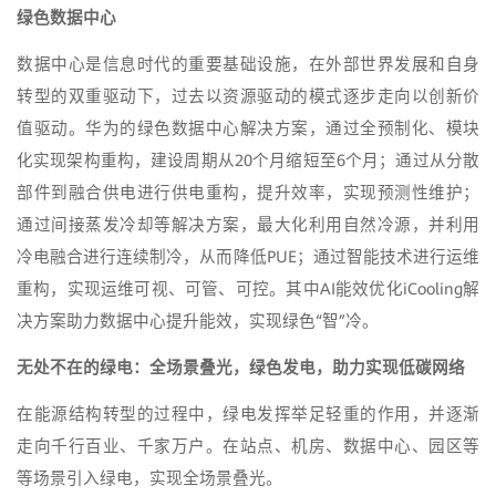
绿色数据中心
数据中心是信息时代的重要基础设施，在外部世界发展和自身
转型的双重驱动下，过去以资源驱动的模式逐步走向以创新价
值驱动。华为的绿色数据中心解决方案，通过全预制化、模块
化实现架构重构，建设周期从20个月缩短至6个月；通过从分散
部件到融合供电进行供电重构，提升效率，实现预测性维护；
通过间接蒸发冷却等解决方案，最大化利用自然冷源，并利用
冷电融合进行连续制冷，从而降低PUE；通过智能技术进行运维
重构，实现运维可视、可管、可控。其中AI能效优化iCooling解
决方案助力数据中心提升能效，实现绿色“智”冷。
无处不在的绿电：全场景叠光，绿色发电，
助力实现低碳网络
在能源结构转型的过程中，绿电发挥举足轻重的作用，并逐渐
走向千行百业、千家万户。在站点、机房、数据中心、园区等
等场景引入绿电，实现全场景叠光。