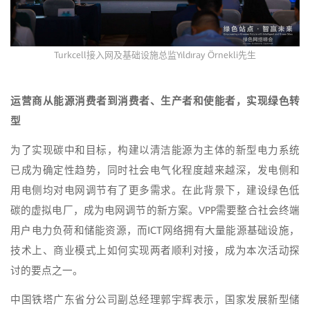
Turkcell接入网及基础设施总监Yıldıray Örnekli先生
运营商从能源消费者到消费者、生产者和使能者，实现绿色转
型
为了实现碳中和目标，构建以清洁能源为主体的新型电力系统
已成为确定性趋势，同时社会电气化程度越来越深，发电侧和
用电侧均对电网调节有了更多需求。在此背景下，建设绿色低
碳的虚拟电厂，成为电网调节的新方案。VPP需要整合社会终端
用户电力负荷和储能资源，而ICT网络拥有大量能源基础设施，
技术上、商业模式上如何实现两者顺利对接，成为本次活动探
讨的要点之一。
中国铁塔广东省分公司副总经理郭宇辉表示，国家发展新型储