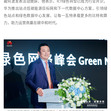
裁何波发表活动致辞，他表示，ICT绿色转型已成为行业共识，
华为推出站点低碳能源目标网和下一代数据中心方案，引领绿
色站点和绿色数据中心发展，让每一瓦特承载更多的比特和算
力，助力运营商赢在碳中和时代。