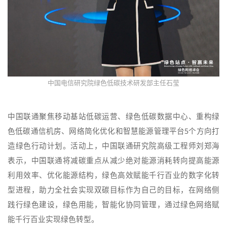
中国电信研究院绿色低碳技术研发部主任石莹
中国联通聚焦移动基站低碳运营、绿色低碳数据中心、重构绿
色低碳通信机房、网络简化优化和智慧能源管理平台5个方向打
造绿色行动计划。活动上，中国联通研究院高级工程师刘郑海
表示，中国联通将减碳重点从减少绝对能源消耗转向提高能源
利用效率、优化能源结构，绿色高效赋能千行百业的数字化转
型进程，助力全社会实现双碳目标作为自己的目标，在网络侧
践行绿色建设，绿色用能，智能化协同管理，通过绿色网络赋
能千行百业实现绿色转型。