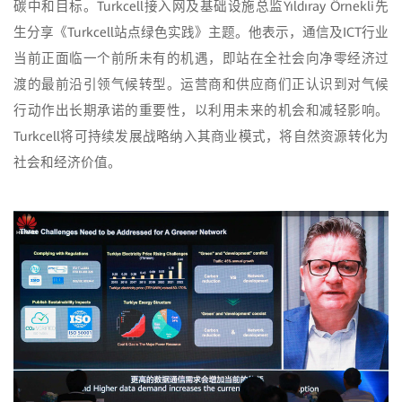
碳中和目标。Turkcell接入网及基础设施总监Yıldıray Örnekli先
生分享《Turkcell站点绿色实践》主题。他表示，通信及ICT行业
当前正面临一个前所未有的机遇，即站在全社会向净零经济过
渡的最前沿引领气候转型。运营商和供应商们正认识到对气候
行动作出长期承诺的重要性，以利用未来的机会和减轻影响。
Turkcell将可持续发展战略纳入其商业模式，将自然资源转化为
社会和经济价值。