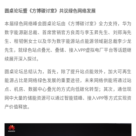
圆桌论坛暨《方博碳讨室》共议绿色网络发展
本届绿色网络峰会圆桌论坛由《方博碳讨室》全力支持，华为
数字能源副总裁、首席营销官方良周与李玉昇先生、刘郑海先
生、程韧俐女士以及华为数字能源站点能源领域副总裁李少龙
先生，就绿色站点叠光、叠储、接入VPP虚拟电厂平台等话题继
续展开深入探讨。
圆桌论坛总结认为，首先，除了提升站点能效外，加大可再生
能源占比是网络绿色发展的重要途径，未来网络供能将通过站
点、机房、数据中心叠光的方式向低碳化转型；其次，通信现
网中大量的储能资源可以通过智能错峰、接入VPP等方式实现资
产价值释放。