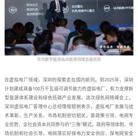
华为数字能源站点能源领域总裁尧权
在虚拟电厂领域，深圳的探索走在国内前列。到2025年，深圳
计划建成具备100万千瓦级可调节能力的虚拟电厂，有力支撑新
型能源体系建设和绿色低碳产业发展。这次绿色网络峰会上，
深圳虚拟电厂管理中心总经理程韧俐表示，虚拟电厂发展与技
术革新、生产关系、市场机制密切相关，是政策引领、电网专
业优势、全社会资本共同参与的“三角”模式。政府带领体制、市
场机制和社会引导，电网落实好保电力安全供应、保电网安全