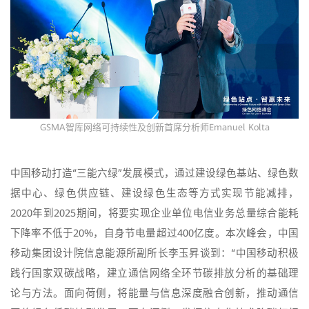
GSMA智库网络可持续性及创新首席分析师Emanuel Kolta
中国移动打造“三能六绿”发展模式，通过建设绿色基站、绿色数
据中心、绿色供应链、建设绿色生态等方式实现节能减排，
2020年到2025期间，将要实现企业单位电信业务总量综合能耗
下降率不低于20%，自身节电量超过400亿度。本次峰会，中国
移动集团设计院信息能源所副所长李玉昇谈到：“中国移动积极
践行国家双碳战略，建立通信网络全环节碳排放分析的基础理
论与方法。面向荷侧，将能量与信息深度融合创新，推动通信