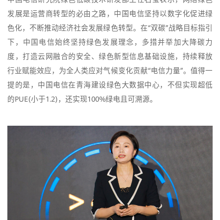
发展是运营商转型的必由之路，中国电信坚持以数字化促进绿
色化，不断推动经济社会发展绿色转型。在“双碳”战略目标指引
下，中国电信始终坚持绿色发展理念，多措并举加大降碳力
度，打造云网融合的安全、绿色新型信息基础设施，持续释放
行业赋能效应，为全人类应对气候变化贡献“电信力量”。值得一
提的是，中国电信在青海建设绿色大数据中心，不但实现超低
的PUE(小于1.2)，还实现100%绿电且可溯源。