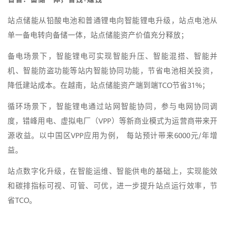
站点储能从铅酸电池和普通锂电向智能锂电升级，站点电池从
单一备电转向备储一体，站点储能资产价值充分释放；
备电场景下，智能锂电可实现智能升压、智能混搭、智能并
机、智能防盗功能等站内智能协同功能，节省电池相关投资，
降低建站成本。在越南，站点储能资产端到端TCO节省31%；
循环场景下，智能锂电通过站网智能协同，参与电网协同调
度，错峰用电、虚拟电厂（VPP）等新商业模式为运营商带来开
源收益。以中国区VPP应用为例， 每站预计带来6000元/年增
益。
站点数字化升级，在智能运维、智能供电的基础上，实现能效
和碳排指标可视、可管、可优，进一步提升站点运行效率，节
省TCO。