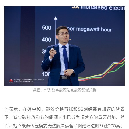
尧权，华为数字能源站点能源领域总裁
他表示，在碳中和、能源价格普涨和5G网络部署加速的背景
下，减少碳排放和节约能源支出已成为运营商的重要战略。然
而，站点能源传统模式无法解决运营商网络演进时能源TCO高、