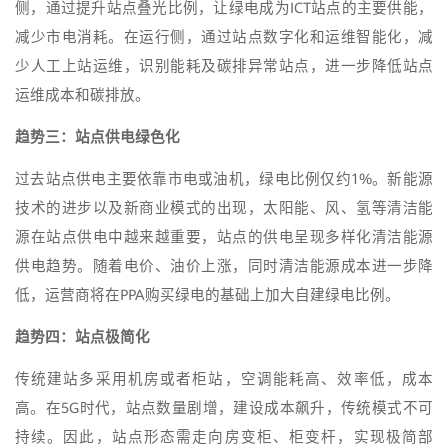
侧，通过提升站点叠光比例，让绿电成为ICT站点的主要供能，
减少市电消耗。在运行侧，通过站点数字化和运维智能化，减
少人工上站运维，识别能耗及碳排异常站点，进一步降低站点
运维成本和碳排放。
趋势三：站点供电绿色化
过去站点供电主要依靠市电或油机，绿电比例仅约1%。新能源
技术的进步以及新商业模式的出现，太阳能、风、氢等清洁能
源在站点供电中越来越重要，站点的供电呈现多样化清洁能源
供电趋势。随着电价、油价上涨，同时清洁能源成本进一步降
低，运营商将在PPA购买绿电的基础上加大自建绿电比例。
趋势四：站点极简化
传统建站多采用机房或者柜站，空调能耗高、效率低，成本
高。在5G时代，站点数量剧增，建设成本飙升，传统模式不可
持续。因此，站点形态需走向房变柜、柜变杆，实现极简部