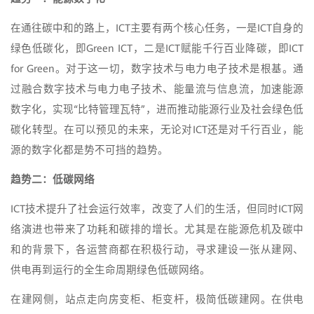
在通往碳中和的路上，ICT主要有两个核心任务，一是ICT自身的
绿色低碳化，即Green ICT，二是ICT赋能千行百业降碳，即ICT
for Green。对于这一切，数字技术与电力电子技术是根基。通
过融合数字技术与电力电子技术、能量流与信息流，加速能源
数字化，实现“比特管理瓦特”，进而推动能源行业及社会绿色低
碳化转型。在可以预见的未来，无论对ICT还是对千行百业，能
源的数字化都是势不可挡的趋势。
趋势二：低碳网络
ICT技术提升了社会运行效率，改变了人们的生活，但同时ICT网
络演进也带来了功耗和碳排的增长。尤其是在能源危机及碳中
和的背景下，各运营商都在积极行动，寻求建设一张从建网、
供电再到运行的全生命周期绿色低碳网络。
在建网侧，站点走向房变柜、柜变杆，极简低碳建网。在供电