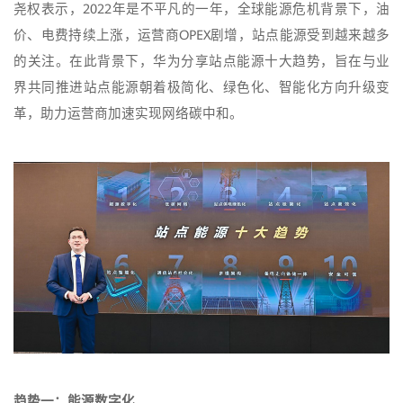
尧权表示，2022年是不平凡的一年，全球能源危机背景下，油
价、电费持续上涨，运营商OPEX剧增，站点能源受到越来越多
的关注。在此背景下，华为分享站点能源十大趋势，旨在与业
界共同推进站点能源朝着极简化、绿色化、智能化方向升级变
革，助力运营商加速实现网络碳中和。
趋势一：能源数字化