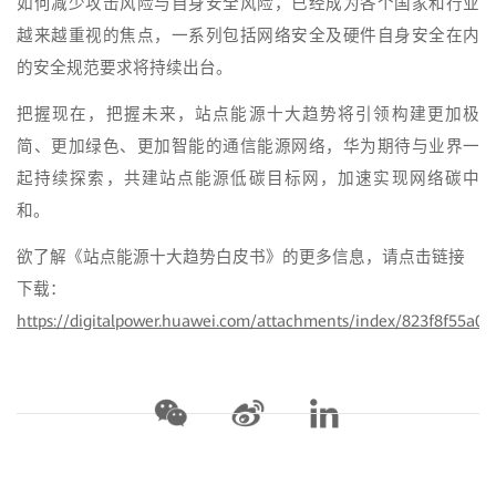
如何减少攻击风险与自身安全风险，已经成为各个国家和行业
越来越重视的焦点，一系列包括网络安全及硬件自身安全在内
的安全规范要求将持续出台。
把握现在，把握未来，站点能源十大趋势将引领构建更加极
简、更加绿色、更加智能的通信能源网络，华为期待与业界一
起持续探索，共建站点能源低碳目标网，加速实现网络碳中
和。
欲了解《站点能源十大趋势白皮书》的更多信息，请点击链接
下载：
https://digitalpower.huawei.com/attachments/index/823f8f55a0