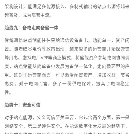
架构设计，能满足多能源接入、多制式输出的站点电源将越来
越普及，成为部署主流。
趋势九：备电走向备储一体
传统通信站点储能往往只给通信设备备电，功能单一，资产闲
置。随着峰谷电价等政策出现，越来越多的运营商开始探索错
峰用电、虚拟电厂VPP等商业模式，将储能资产参与电网协同调
度，站点储能从简单备电发展为备储一体化，走向循环型的应
用。这对于运营商而言，可以激活闲置资产，增加收益，节省
电费；对于电网而言，多了一份供电保障，提高了电网稳定
性。
趋势十：安全可信
对于站点能源，安全可信至关重要，它包含两个方面，第一是
网络安全，第二是硬件安全。在能源数字化大发展的趋势下，