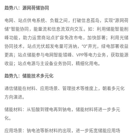
趋势八：源网荷储协同
电网、站点供电系统、负载之间，打破信息孤岛，实现“源网荷
储”智能协同，能量流和信息流双向交互。如：利用储能智能削
峰功能，助力运营商站点扩容免改市电，加快部署；利用光储
协同技术，站点光伏超发电量可消纳，“0”弃光，绿电部署收益
更高；站点储能参与电网智能错峰、VPP等电力业务，获取能源
收益；站点电源与主设备业务协同，精细化用电。
趋势九：储能技术多元化
通信储能在材料、应用场景、管理技术等维度上，朝着多元化
方向演进。
储能材料：从铅酸到锂电再到钠电，储能材料将进一步多元
化。
应用场景：钠电池等新材料的出现，进一步拓宽储能应用场