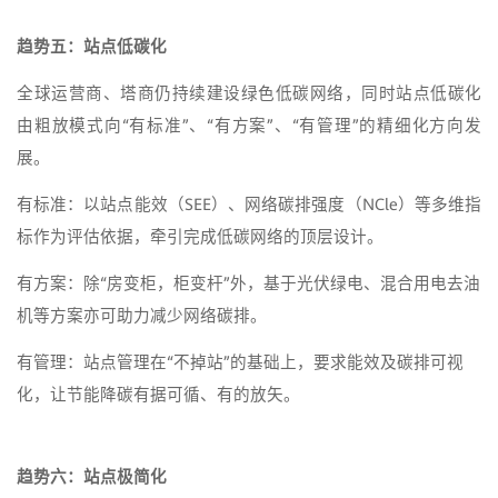
趋势五：站点低碳化
全球运营商、塔商仍持续建设绿色低碳网络，同时站点低碳化
由粗放模式向“有标准”、“有方案”、“有管理”的精细化方向发
展。
有标准：以站点能效（SEE）、网络碳排强度（NCle）等多维指
标作为评估依据，牵引完成低碳网络的顶层设计。
有方案：除“房变柜，柜变杆”外，基于光伏绿电、混合用电去油
机等方案亦可助力减少网络碳排。
有管理：站点管理在“不掉站”的基础上，要求能效及碳排可视
化，让节能降碳有据可循、有的放矢。
趋势六：站点极简化