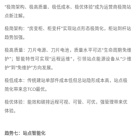
“极简架构、极高质量、极低成本、极优体验”成为运营商极简站
点新注解。
极简架构：“房变柜、柜变杆”实现站点形态极简化，柜站到杆站
趋势加强。
极高质量：刀片电源、刀片电池，质量水平可达“生命周期免维
护”；智能特性可实现“远程运维”，引领站点能源设备从“少维
护”到“免维护”方向发展。
极低成本：传统建站单部件成本低但总站隐形成本高，站点极
简化带来总TCO最优。
极优体验：能效和碳排远程可视、可管、可优，强管理带来优
体验。
趋势七：站点智能化