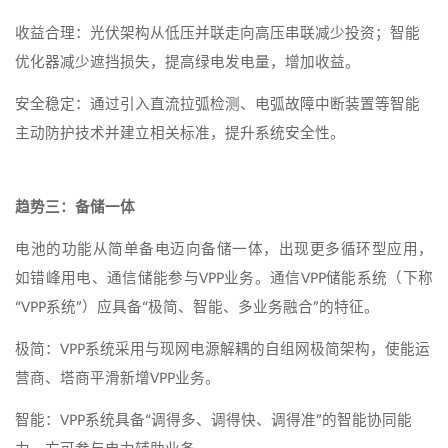
收益合理：光伏架构从低压并联走向高压串联减少投资；智能
优化器减少遮挡损失，提高绿电发电量，增加收益。
安全稳定：通过引入直流拉弧检测、电弧故障中断装置等智能
主动防护技术并建立相关标准，提升系统安全性。
趋势三：备储一体
电池的功能从简单备电迈向备储一体，出现更多循环型应用，
如错峰用电、通信储能参与VPP业务。通信VPP储能系统（下称
“VPP系统”）应具备“极简、智能、多业务融合”的特征。
极简：VPP系统采用与现网电源解耦的自组网极简架构，使能运
营商、塔商平滑新增VPP业务。
智能：VPP系统具备“调得多、调得快、调得准”的智能协同能