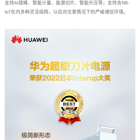
支持AI错峰、智能计量、能源切片、智能升压等；支持含NB-
IoT在内多种灵活组网，以应对灾害情况下的严峻通信环境。