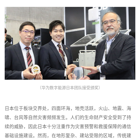
（华为数字能源日本团队接受颁奖）
日本位于板块交界处，四面环海，地壳活跃，火山、地震、海
啸、台风等自然灾害频频发生。人们的生命财产安全受到了持
续的威胁，因此日本十分注重作为灾害预警和救援保障的通信
基础设施建设。然而，在地形复杂、建站受限的区域，传统建