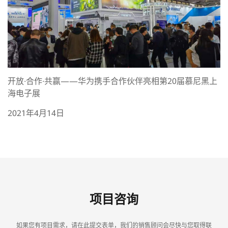
开放·合作·共赢——华为携手合作伙伴亮相第20届慕尼黑上
海电子展
2021年4月14日
项目咨询
如果您有项目需求，请在此提交表单，我们的销售顾问会尽快与您取得联