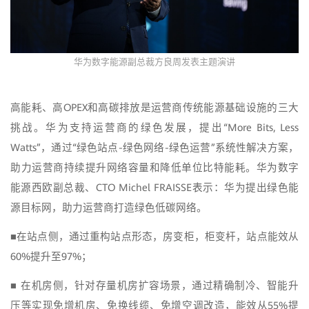
华为数字能源副总裁方良周发表主题演讲
高能耗、高OPEX和高碳排放是运营商传统能源基础设施的三大
挑战。华为支持运营商的绿色发展，提出“More Bits, Less
Watts”，通过“绿色站点-绿色网络-绿色运营”系统性解决方案，
助力运营商持续提升网络容量和降低单位比特能耗。华为数字
能源西欧副总裁、CTO Michel FRAISSE表示：华为提出绿色能
源目标网，助力运营商打造绿色低碳网络。
■在站点侧，通过重构站点形态，房变柜，柜变杆，站点能效从
60%提升至97%；
■ 在机房侧，针对存量机房扩容场景，通过精确制冷、智能升
压等实现免增机房、免换线缆、免增空调改造，能效从55%提