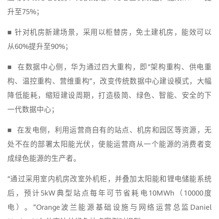
升至75%；
■ 针对机房新建场景，采用以柜替房，免土建机房，能效可以
从60%提升至90%；
■ 在数据中心侧，华为通过四大重构，即“架构重构、供电重
构、温控重构、营维重构”，改变传统数据中心建设模式，大幅
降低能耗，缩短建设周期，打造极简、绿色、智能、安全的下
一代数据中心；
■ 在发电侧，利用运营商自有的站点、机房和园区等资源，无
处不在的部署太阳能光伏，使能运营商从一个能源的消费者变
成绿色能源的生产者。
“通过采用室内机房改室外机柜，并叠加太阳能和锂电储能系统
后，预计5kW典型站点每年可节省耗电10MWh（10000度
电）。”Orange波兰能源基础设施与网络运营总监Daniel