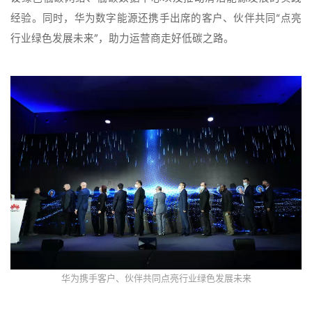
经验。同时，华为数字能源还携手出席的客户、伙伴共同“点亮
行业绿色发展未来”，助力运营商走好低碳之路。
华为携手客户、伙伴共同点亮行业绿色发展未来