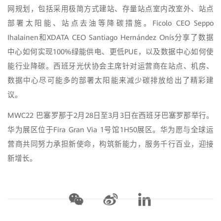
网规划，包括采用极简方式建站、存量站点室内改室外、站点
部署太阳能、站点去油等降碳措施。Ficolo CEO Seppo
Ihalainen和XDATA CEO Santiago Hernández Onís分享了数据
中心如何实现100%绿能供电、更低PUE，以及数据中心如何使
能行业降碳。西班牙光伏协会主席针对运营商在站点、机房、
数据中心尽可能多的部署太阳能来减少碳排放给出了精彩建
议。
MWC22 巴塞罗那于2月28日至3月3日在西班牙巴塞罗那举行。
华为展区位于Fira Gran Via 1号馆1H50展区。华为愿与全球运
营商共同努力承担新使命，构筑新能力，服务千行百业，迎接
新增长。