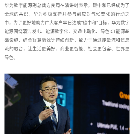
华为数字能源副总裁方良周在演讲时表示，碳中和已经成为了
全球的共识，华为积极支持并参与到应对气候变化的行动之
中，为了更好地助力广大客户早日达成“碳中和”目标，华为数字
能源围绕清洁发电、能源数字化、交通电动化、绿色ICT能源基
础设施、综合智慧能源等持续创新，致力于通过能量流和信息
流的融合，让生活更美好、商业更智能、社会更包容、世界更
绿色。