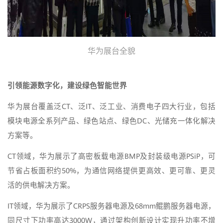
华为展台全貌
引领能源数字化，建设绿色智能世界
华为展台覆盖泛CT、泛IT、泛工业、消费电子四大行业，包括
模块电源全系列产品、绿色站点、绿色DC、光储充一体化解决
方案等。
CT领域，华为展示了高密板载电源BMP及封装级电源PSiP，可
节省占板面积约50%，为通信网络提供更高效、更可靠、更灵
活的供电解决方案。
IT领域，华为展示了CRPS服务器电源及68mm鲲鹏服务器电源，
同尺寸下功率高达3000W，通过架构创新设计实现升功率不增