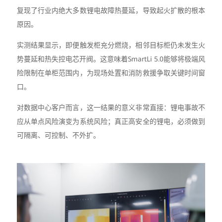
复现了行业内绝大多数锂电故障热蔓延，导致起火扩散的根本
原因。
实测结果显示，即便触发柜充分燃烧，相邻目标柜仍未发生火
势蔓延和热失控电芯开阀。这意味着SmartLi 5.0能够将极端风
险限制在单柜范围内，为现场处置和消防救援争取关键时间窗
口。
对数据中心客户而言，这一结果的意义非常直接：锂电事故不
应从单点风险演变为系统风险；真正高安全的锂电，必须做到
可隔离、可控制、不外扩。