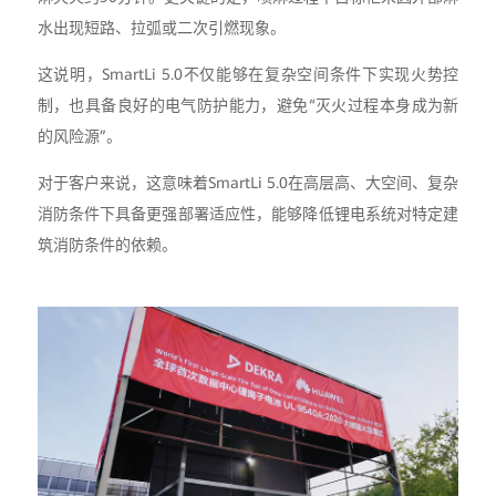
水出现短路、拉弧或二次引燃现象。
这说明，SmartLi 5.0不仅能够在复杂空间条件下实现火势控
制，也具备良好的电气防护能力，避免“灭火过程本身成为新
的风险源”。
对于客户来说，这意味着SmartLi 5.0在高层高、大空间、复杂
消防条件下具备更强部署适应性，能够降低锂电系统对特定建
筑消防条件的依赖。