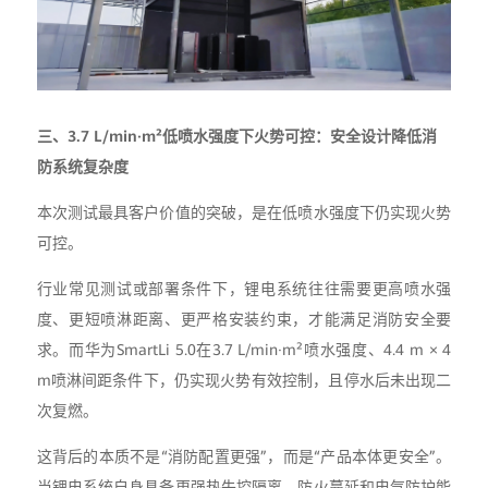
三、3.7 L/min·m²低喷水强度下火势可控：安全设计降低消
防系统复杂度
本次测试最具客户价值的突破，是在低喷水强度下仍实现火势
可控。
行业常见测试或部署条件下，锂电系统往往需要更高喷水强
度、更短喷淋距离、更严格安装约束，才能满足消防安全要
求。而华为SmartLi 5.0在3.7 L/min·m²喷水强度、4.4 m × 4
m喷淋间距条件下，仍实现火势有效控制，且停水后未出现二
次复燃。
这背后的本质不是“消防配置更强”，而是“产品本体更安全”。
当锂电系统自身具备更强热失控隔离、防火蔓延和电气防护能