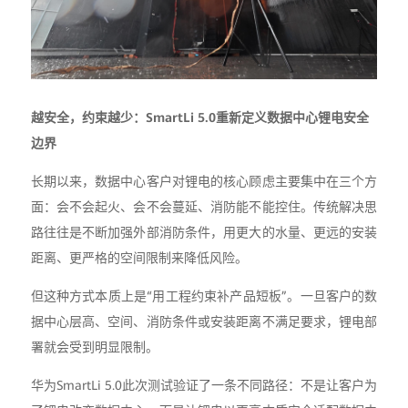
越安全，约束越少：SmartLi 5.0重新定义数据中心锂电安全
边界
长期以来，数据中心客户对锂电的核心顾虑主要集中在三个方
面：会不会起火、会不会蔓延、消防能不能控住。传统解决思
路往往是不断加强外部消防条件，用更大的水量、更远的安装
距离、更严格的空间限制来降低风险。
但这种方式本质上是“用工程约束补产品短板”。一旦客户的数
据中心层高、空间、消防条件或安装距离不满足要求，锂电部
署就会受到明显限制。
华为SmartLi 5.0此次测试验证了一条不同路径：不是让客户为