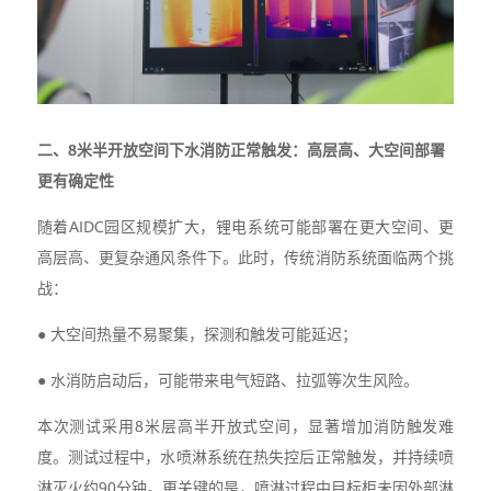
二、8米半开放空间下水消防正常触发：高层高、大空间部署
更有确定性
随着AIDC园区规模扩大，锂电系统可能部署在更大空间、更
高层高、更复杂通风条件下。此时，传统消防系统面临两个挑
战：
● 大空间热量不易聚集，探测和触发可能延迟；
● 水消防启动后，可能带来电气短路、拉弧等次生风险。
本次测试采用8米层高半开放式空间，显著增加消防触发难
度。测试过程中，水喷淋系统在热失控后正常触发，并持续喷
淋灭火约90分钟。更关键的是，喷淋过程中目标柜未因外部淋