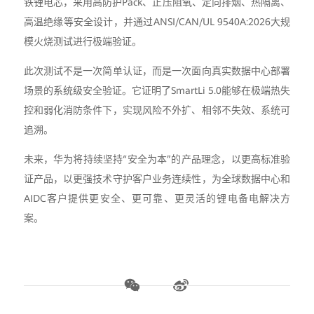
铁锂电芯，采用高防护Pack、正压阻氧、定向排烟、热隔离、
高温绝缘等安全设计，并通过ANSI/CAN/UL 9540A:2026大规
模火烧测试进行极端验证。
此次测试不是一次简单认证，而是一次面向真实数据中心部署
场景的系统级安全验证。它证明了SmartLi 5.0能够在极端热失
控和弱化消防条件下，实现风险不外扩、相邻不失效、系统可
追溯。
未来，华为将持续坚持“安全为本”的产品理念，以更高标准验
证产品，以更强技术守护客户业务连续性，为全球数据中心和
AIDC客户提供更安全、更可靠、更灵活的锂电备电解决方
案。