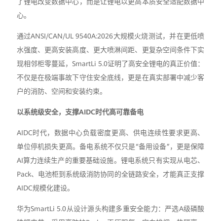
了锂电改变数据中心，而是让锂电以更高本质安全适配数据中
心。
通过ANSI/CAN/UL 9540A:2026大规模火烧测试，并在更低喷
水强度、更高安装高度、更大喷淋间距、更复杂空间条件下实
现相邻柜零蔓延，SmartLi 5.0证明了高安全锂电的真正价值：
不仅是在极端事故下守住安全底线，更是在真实部署中减少客
户的消防、空间和安装约束。
以系统级安全，支撑AIDC时代高可靠备电
AIDC时代，数据中心负载密度更高、供电连续性要求更高、
单位停机损失更高。备电系统不仅只是“备用设备”，更是保障
AI算力连续生产的重要基础设施。锂电系统只有实现从电芯、
Pack、电池柜到系统级消防协同的全链路安全，才能真正支撑
AIDC规模化建设。
华为SmartLi 5.0从设计源头构建多重安全能力：严选A级磷酸