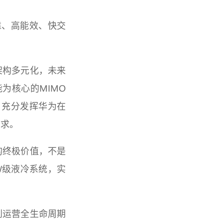
靠、高能效、快交
架构多元化，未来
为核心的MIMO
，充分发挥华为在
需求。
的终极价值，不是
W级液冷系统，实
到运营全生命周期