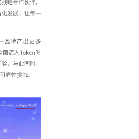
的战略合作伙伴，
新化发展，让每一
每一瓦特产出更多
全面迈入Token时
考验，与此同时，
临可靠性挑战。