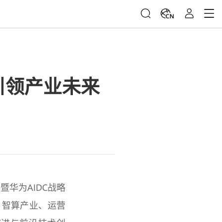
CN
引领产业未来
坛暨华为AIDC战略
、智算产业、运营