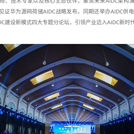
物、技术专家以及核心生态伙伴，聚焦未来AIDC架构
证华为源网荷储AIDC战略发布，同期还举办AIDC供电、
和AIDC建设新模式四大专题分论坛，引领产业迈入AIDC新时