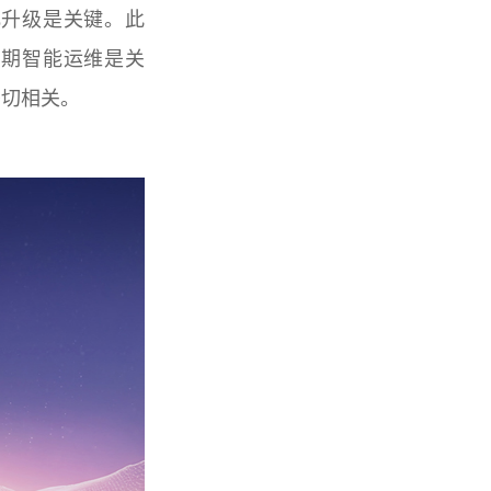
化升级是关键。此
周期智能运维是关
密切相关。