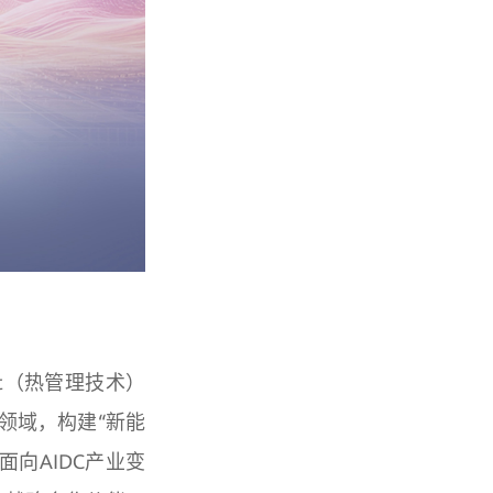
at（热管理技术）
心领域，构建“新能
向AIDC产业变