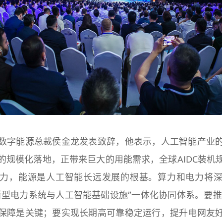
数字能源总裁侯金龙发表致辞，他表示，人工智能产业
的规模化落地，正带来巨大的用能需求，全球AIDC装机
力，能源是人工智能长远发展的根基。算力和电力将
新型电力系统与人工智能基础设施”一体化协同体系。要推动
保障是关键；要实现长期高可靠稳定运行，提升电网友