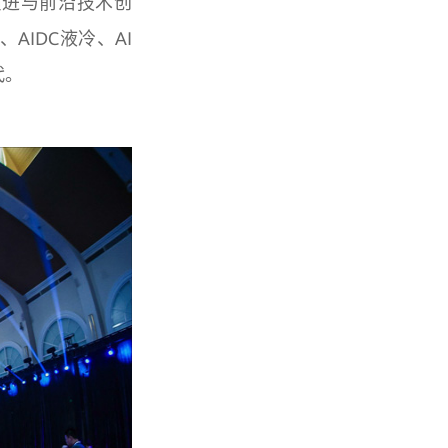
演进与前沿技术创
AIDC液冷、AI
代。