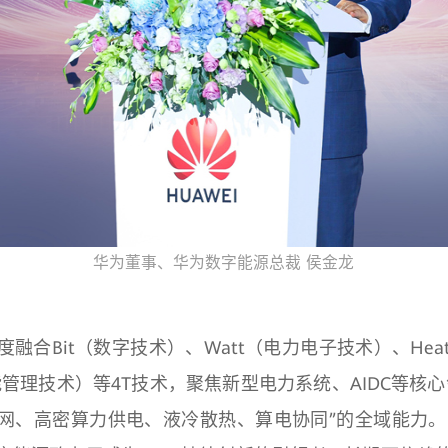
华为董事、华为数字能源总裁 侯金龙
融合Bit（数字技术）、Watt（电力电子技术）、He
（储能管理技术）等4T技术，聚焦新型电力系统、AIDC等核
网、高密算力供电、液冷散热、算电协同”的全域能力。面