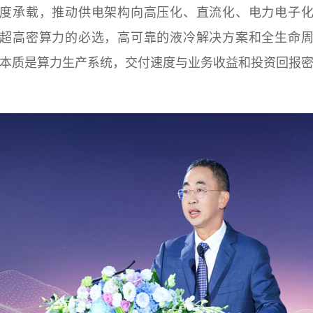
度承载，推动供电架构向高压化、直流化、电力电子
超高密算力的必选，高可靠的液冷解决方案和全生命
DC本质是算力生产系统，交付速度与业务收益和投资回报