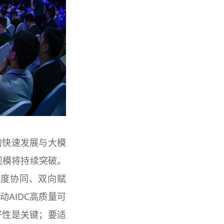
的快速发展与大模
规模将持续突破。
深度协同、双向赋
AIDC高质量可
好性是关键；要适