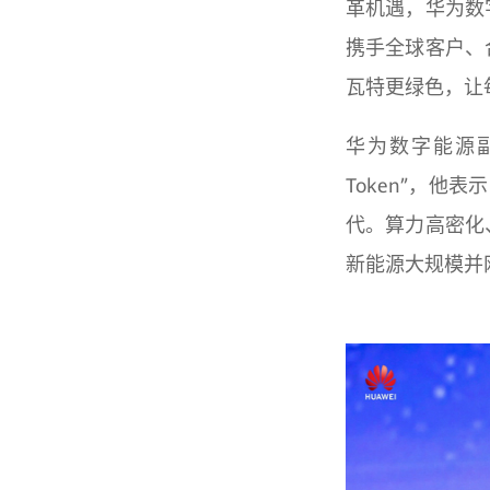
革机遇，华为数
携手全球客户、
瓦特更绿色，让每
华为数字能源副
Token”，他表
代。算力高密化
新能源大规模并