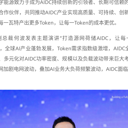
字能源致力于成为AIDC持续创新的引领者、长期可信赖
合作伙伴，共同推动AIDC产业实现高质量、可持续、创
一瓦特产出更多Token，让每一Token的成本更优。
总裁何波发表主题演讲“打造源网荷储AIDC，让
示，全球AI产业蓬勃发展，Token需求指数级激增，AIDC
、多元化对AIDC功率密度、规模以及负载波动带来巨大
网加剧电网波动，叠加AI业务大负荷频繁波动，AIDC面