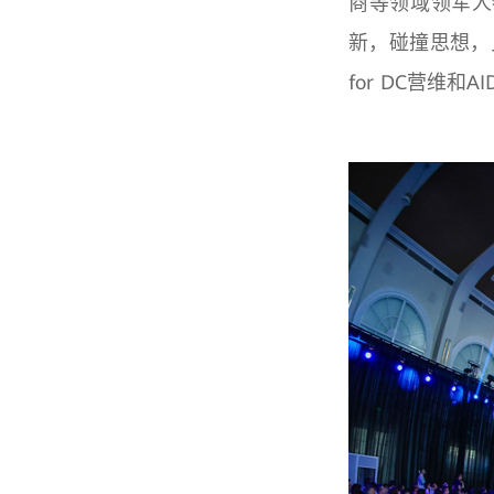
商等领域领军人
新，碰撞思想，见
for DC营维