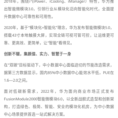
3
2018年，围绕i
(iPower、iCooling、iManager）特性，华为推
出智能微模块3.0，引领行业从模块化迈向智能化时代，全面提
升数据中心可靠性和可用性。
2020年，基于“模块化+智能化”理念，华为发布智能微模块5.0，
搭载43寸本地触摸大屏，实现全链可视可管可控，让运维更可
靠、更高效、更简单，让“智能”看得见。
创新不辍，集颜值、实力、智慧于一身
在“双碳”目标驱动下，中小数据中心面临迫切的节能改造需求，
据第三方数据显示，国内85%中小数据中心能效水平低，PUE在
1.6—2.0之间。
面对低碳新需求，2022年，华为面向商业市场正式发布
FusionModule2000智能微模块6.0，以全新战舰式造型和创新架
构，打造绿色、极简、智能、安全的模块化机房，为中小数据
中心场景提供首选一站式解决方案。