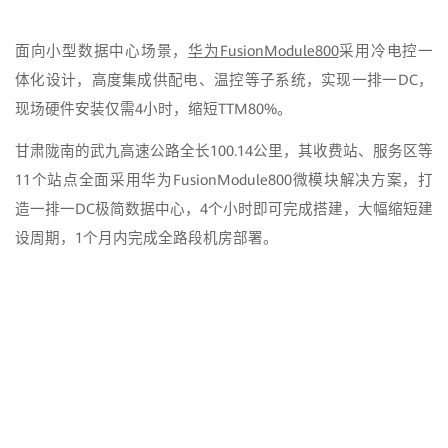
面向小型数据中心场景，
华为FusionModule800
采用冷电控一
体化设计，高度集成供配电、温控等子系统，实现一排一DC，
现场硬件安装仅需4小时，缩短TTM80%。
甘肃陇南的武九高速公路全长100.14公里，其收费站、服务区等
11个站点全面采用华为FusionModule800微模块解决方案，打
造一排一DC极简数据中心，4个小时即可完成搭建，大幅缩短建
设周期，1个月内完成全路段机房部署。