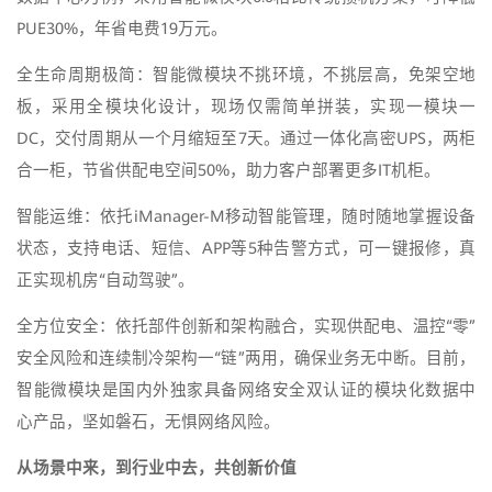
PUE30%，年省电费19万元。
全生命周期极简：智能微模块不挑环境，不挑层高，免架空地
板，采用全模块化设计，现场仅需简单拼装，实现一模块一
DC，交付周期从一个月缩短至7天。通过一体化高密UPS，两柜
合一柜，节省供配电空间50%，助力客户部署更多IT机柜。
智能运维：依托iManager-M移动智能管理，随时随地掌握设备
状态，支持电话、短信、APP等5种告警方式，可一键报修，真
正实现机房“自动驾驶”。
全方位安全：依托部件创新和架构融合，实现供配电、温控“零”
安全风险和连续制冷架构一“链”两用，确保业务无中断。目前，
智能微模块是国内外独家具备网络安全双认证的模块化数据中
心产品，坚如磐石，无惧网络风险。
从场景中来，到行业中去，共创新价值