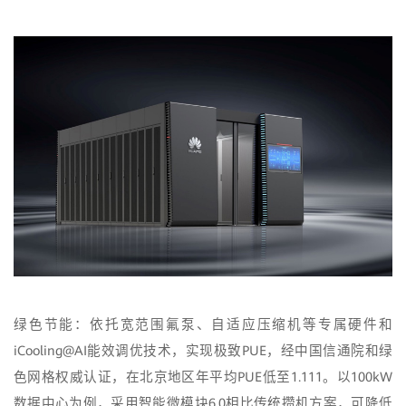
绿色节能：依托宽范围氟泵、自适应压缩机等专属硬件和
iCooling@AI能效调优技术，实现极致PUE，经中国信通院和绿
色网格权威认证，在北京地区年平均PUE低至1.111。以100kW
数据中心为例，采用智能微模块6.0相比传统攒机方案，可降低