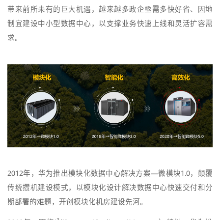
带来前所未有的巨大机遇，越来越多政企亟需多快好省、因地
制宜建设中小型数据中心，以支撑业务快速上线和灵活扩容需
求。
2012年，华为推出模块化数据中心解决方案—微模块1.0，颠覆
传统攒机建设模式，以模块化设计解决数据中心快速交付和分
期部署的难题，开创模块化机房建设先河。