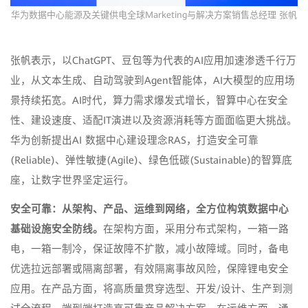
华为数据中心能源及关键供电全球Marketing与解决方案销售总经理 张帆
张帆表示，以ChatGPT、豆包等为代表的AI应用加速渗透千行万
业，从文本生成、自动驾驶到Agent智能体，AI大模型的应用场
景持续拓宽。AI时代，算力需求爆发式增长，智算中心在安全
性、建设速度、适配IT演进以及资源消耗等方面面临更大挑战。
华为创新提出AI 数据中心建设理念RAS，打造安全可靠
(Reliable)、弹性敏捷(Agile)、绿色低碳(Sustainable)的智算底
座，让数字世界坚定运行。
安全可靠：从架构、产品、运维到网络
，全方位构筑数据中心
基础设施安全防线。
在架构方面，采用分布式架构，一箱一路
电，一箱一制冷，保证故障不扩散，减小故障域。同时，备电
优选拉远部署或隔离部署，有效隔离事故风险，保障锂电安全
应用。在产品方面，将高质量贯穿选型、开发/设计、生产到测