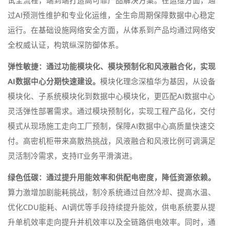
试全流程，端到端打造高可靠产品解决方案。在运维方面，通
过AI预测性维护和专业化运维，全生命周期保障数据中心稳定
运行。在基础设施网络安全方面，从体系到产品均通过网络安
全权威认证，构筑纵深防御体系。
弹性敏捷：通过功能模块化、模块预制化和风液融合化，实现
AI数据中心分期快速建设。
模块化理念深植华为基因，从设备
模块化、子系统模块化到数据中心模块化，更匹配AI数据中心
灵活弹性部署需求。通过模块预制化，实现工程产品化，交付
模式从现场施工走向工厂预制，保障AI数据中心高质量快速交
付。高密机柜带来高散热挑战，风液融合和风液比例可调满足
灵活制冷需求，支持IT业务平滑演进。
绿色低碳：通过提升用能效率和供配电密度，降低资源依赖。
算力激增加剧能耗挑战，制冷系统通过自然冷却、提高水温、
优化CDU能耗、AI调优等手段持续提升能效，供电系统要从提
升单机效率走向提升并机效率以及全链路供电效率。同时，通