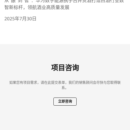
从“酿”到“智”：华为数字能源携手古井贡酒打造白酒行业数
智新标杆，领航酒业高质量发展
2025年7月30日
项目咨询
如果您有项目需求，请在此提交表单，我们的销售顾问会尽快与您取得联
系。
立即咨询