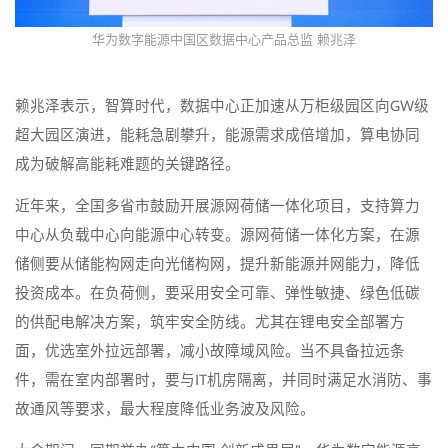
华为数字能源中国区数据中心产品总监 赖兆泽
赖兆泽表示，智算时代，数据中心正加速从万柜级园区向GW级
超大园区演进，能耗急剧攀升，能源需求成倍增加，算电协同
成为破解高能耗难题的关键路径。
近年来，全国多省市鼓励开展源网荷储一体化项目，支持算力
中心从负载中心向能源中心转变。源网荷储一体化方案，在源
储侧要从储能构网走向光储构网，提升新能源并网能力，降低
投资成本。在负荷侧，要采用安全可靠、弹性敏捷、绿色低碳
的供配电解决方案，筑牢安全防线。尤其在锂电安全部署方
面，优选室外拉远部署，减小故障域风险。当不具备拉远条
件，需在室内部署时，要与IT机房隔离，并同时满足水消防、事
故通风等要求，最大程度降低业务波及风险。