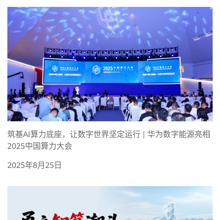
筑基AI算力底座，让数字世界坚定运行 | 华为数字能源亮相
2025中国算力大会
2025年8月25日