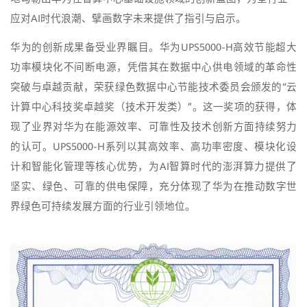
应对AI时代浪潮、擘画数字未来提供了指引与启示。
华为的创新成果备受业界瞩目。华为UPS5000-H高效节能超大
功率模块化不间断电源，凭借其在数据中心供电领域的革命性
突破与卓越贡献，荣获绿色数据中心节能技术委员会颁发的“云
计算中心科技奖卓越奖（技术开发类）”。这一奖项的获得，体
现了业界对华为在能源效率、可靠性及技术创新方面持续努力
的认可。UPS5000-H系列以其高效率、高功率密度、模块化设
计和智能化管理等核心优势，为AI智算时代的澎湃算力提供了
坚实、绿色、可靠的供电保障，充分体现了华为在推动数字世
界绿色可持续发展方面的行业引领地位。