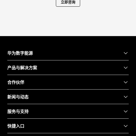
立即咨询
华为数字能源
产品与解决方案
合作伙伴
新闻与动态
服务与支持
快捷入口