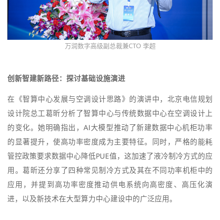
万润数字高级副总裁兼CTO 李超
创新智建新路径：探讨基础设施演进
在《智算中心发展与空调设计思路》的演讲中，北京电信规划
设计院总工葛昕分析了智算中心与传统数据中心在空调设计上
的变化。她明确指出，AI大模型推动了新建数据中心机柜功率
的显著提升，使高功率密度成为主要特征。同时，严格的能耗
管控政策要求数据中心降低PUE值，这加速了液冷制冷方式的应
用。葛昕还分享了四种常见制冷方式及其在不同功率机柜中的
应用，并提到高功率密度推动供电系统向高密度、高压化演
进，以及新技术在大型算力中心建设中的广泛应用。