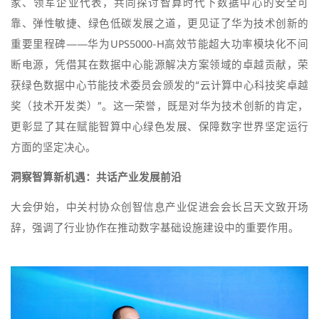
家、领军企业代表，共同探讨智算时代下数据中心的安全可
靠、弹性敏捷、绿色低碳发展之道，更见证了华为技术创新的
重要里程碑——华为UPS5000-H高效节能超大功率模块化不间
断电源，凭借其在数据中心能源解决方案领域的卓越贡献，荣
获绿色数据中心节能技术委员会颁发的“云计算中心科技奖卓越
奖（技术开发类）”。这一荣誉，既是对华为技术创新的肯定，
更彰显了其在赋能智算中心绿色发展、保障数字世界坚定运行
方面的坚定决心。
洞察智算新机遇：共话产业发展前沿
大会伊始，中关村协众创智信息产业促进会会长吕天文致开场
辞，强调了行业协作在推动数字基础设施建设中的重要作用。