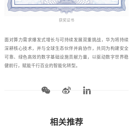
获奖证书
面对算力需求爆发式增长与可持续发展双重挑战，华为将持续
深耕核心技术，并与全球生态伙伴并肩协作，共同为构建安全
可靠、绿色高效的数字基础设施贡献力量，以驱动数字世界稳
健前行，赋能千行百业的智能化转型。
相关推荐