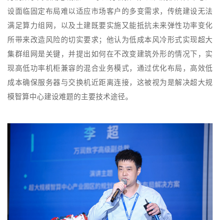
设面临固定布局难以适应市场客户的多变需求，传统建设无法
满足算力组网，以及土建既要实施又能抵抗未来弹性功率变化
所带来改造风险的切实要求；他认为低成本风冷形式实现超大
集群组网是关键，并提出如何在不改变建筑外形的情况下，实
现高低功率机柜兼容的混合业务模式，通过优化布局，高效低
成本确保服务器与交换机近距离连接，这被视为是解决超大规
模智算中心建设难题的主要技术途径。