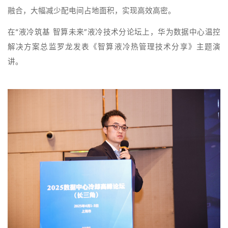
融合，大幅减少配电间占地面积，实现高效高密。
在“液冷筑基 智算未来”液冷技术分论坛上，华为数据中心温控
解决方案总监罗龙发表《智算液冷热管理技术分享》主题演
讲。