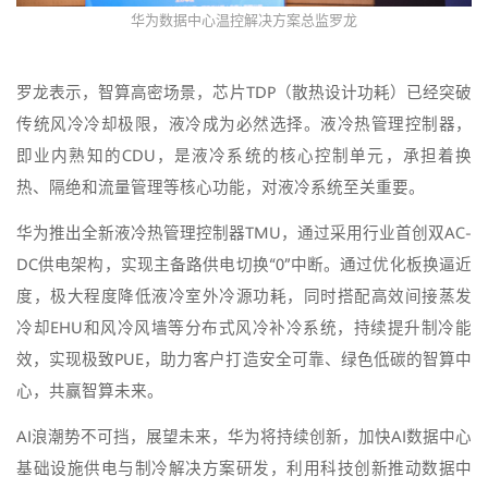
华为数据中心温控解决方案总监罗龙
罗龙表示，智算高密场景，芯片TDP（散热设计功耗）已经突破
传统风冷冷却极限，液冷成为必然选择。液冷热管理控制器，
即业内熟知的CDU，是液冷系统的核心控制单元，承担着换
热、隔绝和流量管理等核心功能，对液冷系统至关重要。
华为推出全新液冷热管理控制器TMU，通过采用行业首创双AC-
DC供电架构，实现主备路供电切换“0”中断。通过优化板换逼近
度，极大程度降低液冷室外冷源功耗，同时搭配高效间接蒸发
冷却EHU和风冷风墙等分布式风冷补冷系统，持续提升制冷能
效，实现极致PUE，助力客户打造安全可靠、绿色低碳的智算中
心，共赢智算未来。
AI浪潮势不可挡，展望未来，华为将持续创新，加快AI数据中心
基础设施供电与制冷解决方案研发，利用科技创新推动数据中