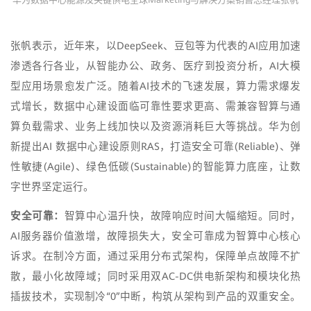
张帆表示，近年来，以DeepSeek、豆包等为代表的AI应用加速
渗透各行各业，从智能办公、政务、医疗到投资分析，AI大模
型应用场景愈发广泛。随着AI技术的飞速发展，算力需求爆发
式增长，数据中心建设面临可靠性要求更高、需兼容智算与通
算负载需求、业务上线加快以及资源消耗巨大等挑战。华为创
新提出AI 数据中心建设原则RAS，打造安全可靠(Reliable)、弹
性敏捷(Agile)、绿色低碳(Sustainable)的智能算力底座，让数
字世界坚定运行。
安全可靠：
智算中心温升快，故障响应时间大幅缩短。同时，
AI服务器价值激增，故障损失大，安全可靠成为智算中心核心
诉求。在制冷方面，通过采用分布式架构，保障单点故障不扩
散，最小化故障域；同时采用双AC-DC供电新架构和模块化热
插拔技术，实现制冷“0”中断，构筑从架构到产品的双重安全。