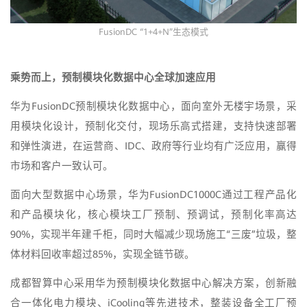
FusionDC “1+4+N”生态模式
乘势而上，预制模块化数据中心全球加速应用
华为FusionDC预制模块化数据中心，面向室外无楼宇场景，采
用模块化设计，预制化交付，现场乐高式搭建，支持快速部署
和弹性演进，在运营商、IDC、政府等行业均有广泛应用，赢得
市场和客户一致认可。
面向大型数据中心场景，华为FusionDC1000C通过工程产品化
和产品模块化，核心模块工厂预制、预调试，预制化率高达
90%，实现半年建千柜，同时大幅减少现场施工“三废”垃圾，整
体材料回收率超过85%，实现全链节碳。
成都智算中心采用华为预制模块化数据中心解决方案，创新融
合一体化电力模块、iCooling等先进技术，整装设备全工厂预