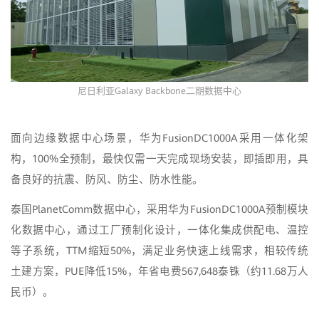
尼日利亚Galaxy Backbone二期数据中心
面向边缘数据中心场景，华为FusionDC1000A采用一体化架
构，100%全预制，最快仅需一天完成现场安装，即插即用，具
备良好的抗震、防风、防尘、防水性能。
泰国PlanetComm数据中心，采用华为FusionDC1000A预制模块
化数据中心，通过工厂预制化设计，一体化集成供配电、温控
等子系统，TTM缩短50%，满足业务快速上线需求，相较传统
土建方案，PUE降低15%，年省电费567,648泰铢（约11.68万人
民币）。