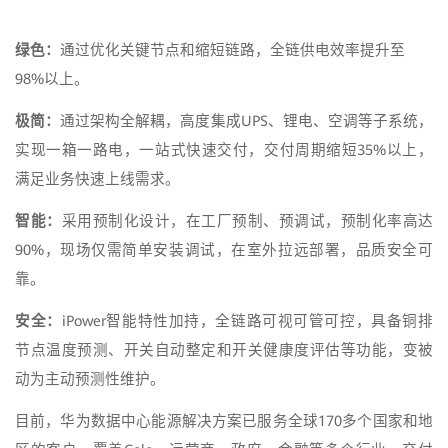
绿色：
通过优化关键节点和缩短链路，全链供电效率提升至
98%以上。
极简：
通过架构全解耦，高度集成UPS、锂电、空调等子系统，
实现一箱一路电，一站式快速交付，交付周期缩短35%以上，
满足业务快速上线需求。
智能：
采用预制化设计，在工厂预制、预调试，预制化率高达
90%，现场仅需简单安装调试，在室外拉远部署，品质安全可
靠。
安全：
iPower智能特性加持，全链路可视可管可控，具备铜排
节点温度预测、开关自动整定和开关健康度评估等功能，变被
动为主动预测性维护。
目前，华为数据中心能源解决方案已服务全球170多个国家和地