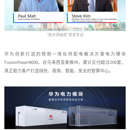
“技术领袖奖”获奖专访
华为创新打造的预制一体化供配电解决方案电力模块
FusionPower9000，在马来西亚柔佛州，累计交付超过200套，
真正助力客户打造绿色、极简、智能、安全的智算中心。