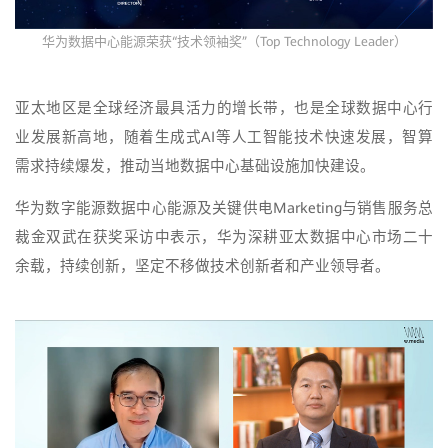
华为数据中心能源荣获“技术领袖奖”（Top Technology Leader）
亚太地区是全球经济最具活力的增长带，也是全球数据中心行
业发展新高地，随着生成式AI等人工智能技术快速发展，智算
需求持续爆发，推动当地数据中心基础设施加快建设。
华为数字能源数据中心能源及关键供电Marketing与销售服务总
裁金双武在获奖采访中表示，华为深耕亚太数据中心市场二十
余载，持续创新，坚定不移做技术创新者和产业领导者。