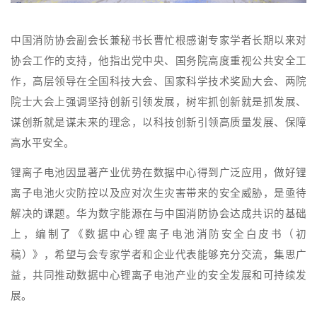
中国消防协会副会长兼秘书长曹忙根感谢专家学者长期以来对
协会工作的支持，他指出党中央、国务院高度重视公共安全工
作，高层领导在全国科技大会、国家科学技术奖励大会、两院
院士大会上强调坚持创新引领发展，树牢抓创新就是抓发展、
谋创新就是谋未来的理念，以科技创新引领高质量发展、保障
高水平安全。
锂离子电池因显著产业优势在数据中心得到广泛应用，做好锂
离子电池火灾防控以及应对次生灾害带来的安全威胁，是亟待
解决的课题。华为数字能源在与
中国消防协会达成共识的基础
上，编制了《数据中心锂离子电池消防安全白皮书（初
稿）》，希望与会专家学者和企业代表能够充分交流，集思广
益，共同推动数据中心锂离子电池产业的安全发展和可持续发
展。