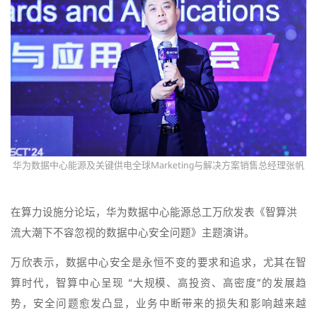
华为数据中心能源及关键供电全球Marketing与解决方案销售总经理张帆
在算力设施分论坛，华为数据中心能源总工万欣发表《智算洪
流大潮下不容忽视的数据中心安全问题》主题演讲。
万欣表示，数据中心安全是永恒不变的要求和追求，尤其在智
算时代，智算中心呈现 “大规模、高投资、高密度”的发展趋
势，安全问题愈发凸显，业务中断带来的损失和影响越来越