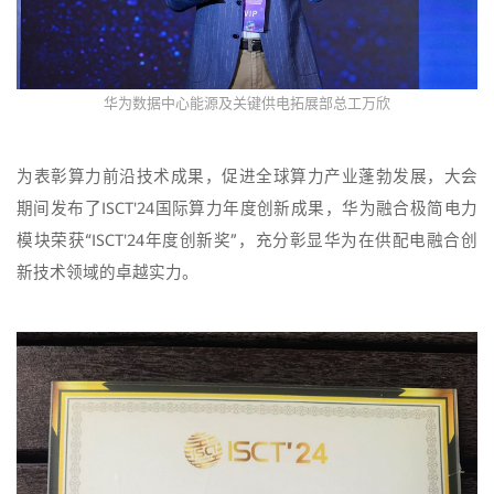
华为数据中心能源及关键供电拓展部总工万欣
为表彰算力前沿技术成果，促进全球算力产业蓬勃发展，大会
期间发布了ISCT'24国际算力年度创新成果，华为融合极简电力
模块荣获“ISCT'24年度创新奖”，充分彰显华为在供配电融合创
新技术领域的卓越实力。