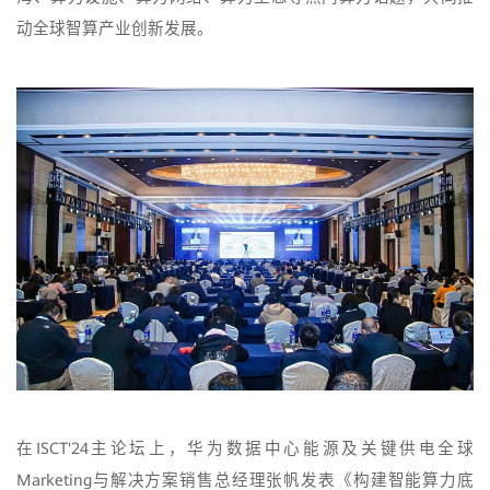
动全球智算产业创新发展。
在ISCT'24主论坛上，华为数据中心能源及关键供电全球
Marketing与解决方案销售总经理张帆发表《构建智能算力底