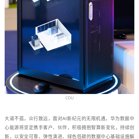
CDU
大道不孤，众行致远，面对AI新纪元的无限机遇，华为数据中
心能源将坚定携手客户、伙伴，积极拥抱智算新变化，持续创
新，以安全可靠、弹性演进、绿色低碳的数据中心基础设施解