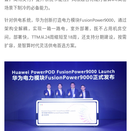
场景下制冷的必备能力。
针对供电系统，华为创新打造电力模块FusionPower9000，通过
架构全解耦，实现一箱一路电，室外部署，既不占用机房空
间，部署快，TTM从24周缩短至18周，还支持分期建设，按需
扩容，是智算时代灵活供电首选方案。