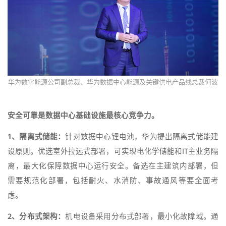
华为数字能源公司副总裁、华为数据中心能源及关键供电产品线总裁何波
安全可靠是数据中心基础设施最核心竞争力。
1、隔离式储能：
针对数据中心锂电池，华为提出隔离式储能建
设原则。优选室外拉远式部署，可实现电化学储能和IT主业务隔
离，最大化保障数据中心运行安全。备选在主建筑内部署，但
需要规范化部署，包括耐火、水消防、事故通风等要全面考
虑。
2、分布式架构：
机电设备采用分布式部署，最小化故障域。通