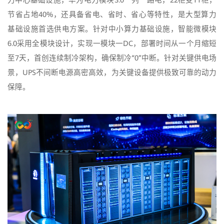
力中心基础设施，华为电力模块3.0一列一路电，22柜变11柜，
节省占地40%，还具备省电、省时、省心等特性，是大型算力
基础设施首选供电方案。针对中小算力基础设施，智能微模块
6.0采用全模块设计，实现一模块一DC，部署时间从一个月缩短
至7天，首创连续制冷架构，确保制冷“0”中断。针对关键供电场
景，UPS不间断电源高密高效，为关键设备提供极致可靠的动力
保障。