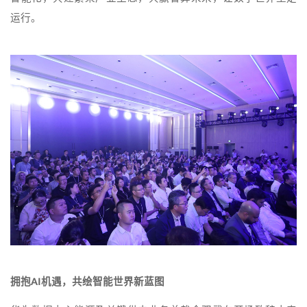
运行。
拥抱AI机遇，共绘智能世界新蓝图