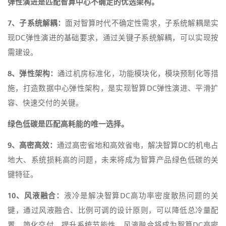
弹性演进是匹配智算中心不确定的优选架构。
7、子系统解耦：
面对智算时代不确定性需求，子系统解耦是实
现DC弹性演进的基础要求，通过关键子系统解耦，可以实现按
需建设。
8、弹性架构：
通过机房标准化，功能模块化，模块预制化等措
施，打造数据中心弹性架构，是实现智算DC弹性演进、平滑扩
容、快速交付的关键。
绿色低碳是匹配高耗能的唯一选择。
9、高密高效：
通过高密省地和高效省电，解决智算DC的机电占
地大、系统损耗高的问题，未来将成为智算产品绿色低碳的关
键特征。
10、风液融合：
液冷是解决智算DC高功率密度散热问题的关
键，通过风液融合、比例可调的设计原则，可以降低总冷量配
置，简化交付，提升系统节能性。风液融合将成为智算DC高密