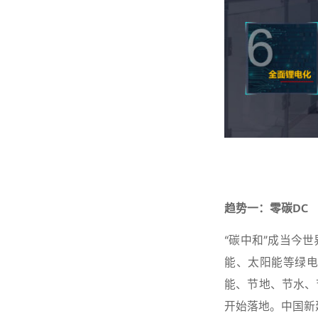
趋势一：零碳DC
“碳中和”成当今
能、太阳能等绿
能、节地、节水、
开始落地。中国新建