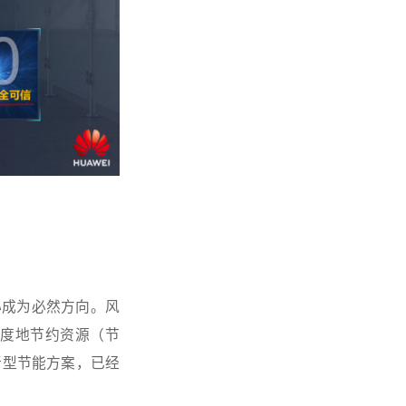
心成为必然方向。风
度地节约资源（节
新型节能方案，已经