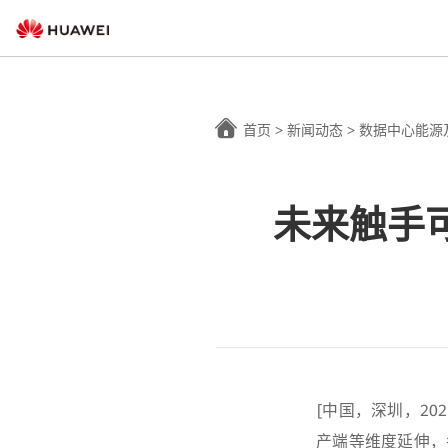
首页
>
新闻动态
>
数据中心能源
未来触手
[中国，深圳，20
产端等维度延伸，