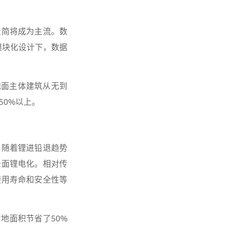
极简将成为主流。数
模块化设计下，数据
地面主体建筑从无到
50%以上。
，随着锂进铅退趋势
全面锂电化。相对传
使用寿命和安全性等
地面积节省了50%