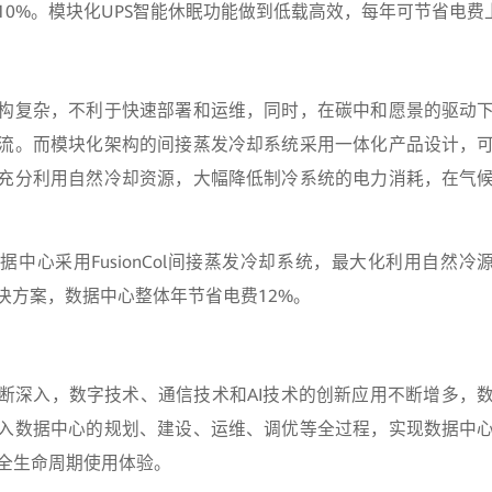
10%。模块化UPS智能休眠功能做到低载高效，每年可节省电费
构复杂，不利于快速部署和运维，同时，在碳中和愿景的驱动
流。而模块化架构的间接蒸发冷却系统采用一体化产品设计，
充分利用自然冷却资源，大幅降低制冷系统的电力消耗，在气
中心采用FusionCol间接蒸发冷却系统，最大化利用自然冷
解决方案，数据中心整体年节省电费12%。
断深入，数字技术、通信技术和AI技术的创新应用不断增多，
入数据中心的规划、建设、运维、调优等全过程，实现数据中
全生命周期使用体验。