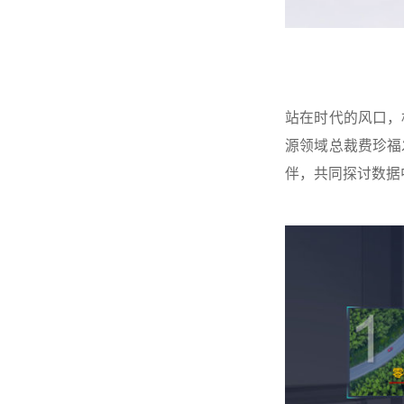
站在时代的风口，
源领域总裁费珍福
伴，共同探讨数据