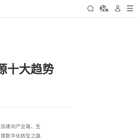
CN
源十大趋势
角正加速向产业端、生
支撑数字化转型之路