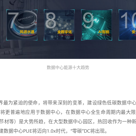
数据中心能源十大趋势
世界最为紧迫的使命，将带来深刻的变革，建设绿色低碳数据中
电将更普遍地应用于数据中心，在数据中心全生命周期内最大限
节材等）是大势所趋，在大型数据中心园区，热回收作为一种
数据中心PUE将迈向1.0x时代，“零碳”DC将出现。