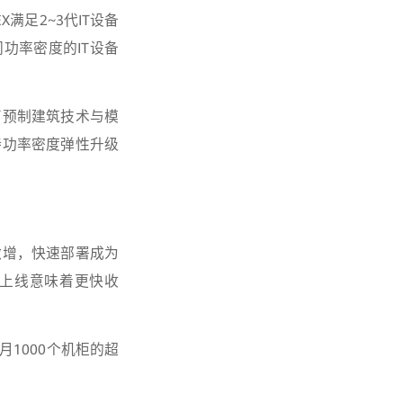
满足2~3代IT设备
功率密度的IT设备
了预制建筑技术与模
持功率密度弹性升级
激增，快速部署成为
快上线意味着更快收
1000个机柜的超