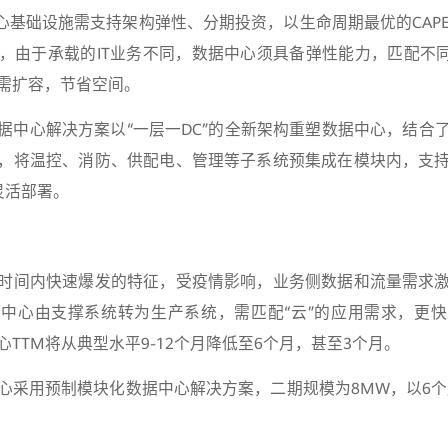
中心基础设施需支持架构弹性、分期投资，以生命周期最优的CAPEX
，由于承载的IT业务不同，数据中心须具备弹性能力，匹配不同
需扩容，节省空间。
据中心解决方案以“一层一DC”的全新架构重塑数据中心，结合
，将温控、消防、供配电、管理等子系统预集成在模块内，支
灵活部署。
时间内快速爆发的特征，受疫情影响，业务侧数据和流量需求
中心由支撑系统转为生产系统，需匹配“云”的应用需求，更
TTM将从典型水平9-12个月降低至6个月，甚至3个月。
心采用预制模块化数据中心解决方案，二期规模为8MW，以6个月