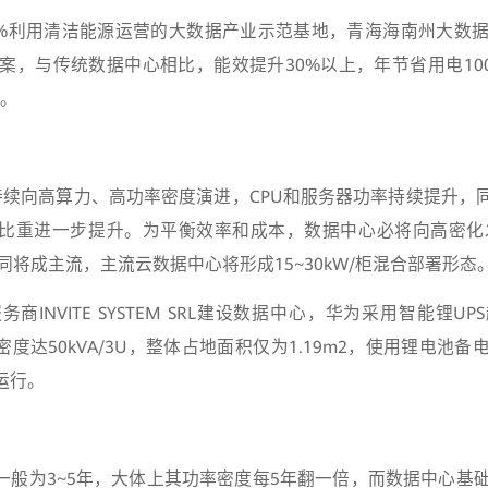
0%利用清洁能源运营的大数据产业示范基地，青海海南州大数
案，与传统数据中心相比，能效提升30%以上，年节省用电1000
碳。
备持续向高算力、高功率密度演进，CPU和服务器功率持续提升，同
力比重进一步提升。为平衡效率和成本，数据中心必将向高密化发
将成主流，主流云数据中心将形成15~30kW/柜混合部署形态
商INVITE SYSTEM SRL建设数据中心，华为采用智能锂U
密度达50kVA/3U，整体占地面积仅为1.19m2，使用锂电池备
运行。
期一般为3~5年，大体上其功率密度每5年翻一倍，而数据中心基