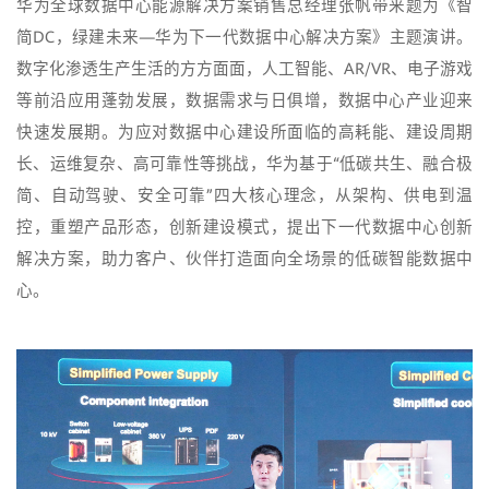
华为全球数据中心能源解决方案销售总经理张帆带来题为《智
简DC，绿建未来—华为下一代数据中心解决方案》主题演讲。
数字化渗透生产生活的方方面面，人工智能、AR/VR、电子游戏
等前沿应用蓬勃发展，数据需求与日俱增，数据中心产业迎来
快速发展期。为应对数据中心建设所面临的高耗能、建设周期
长、运维复杂、高可靠性等挑战，华为基于“低碳共生、融合极
简、自动驾驶、安全可靠”四大核心理念，从架构、供电到温
控，重塑产品形态，创新建设模式，提出下一代数据中心创新
解决方案，助力客户、伙伴打造面向全场景的低碳智能数据中
心。