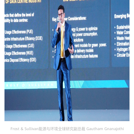
Frost & Sullivan能源与环境全球研究副总裁 Gautham Gnanajothi