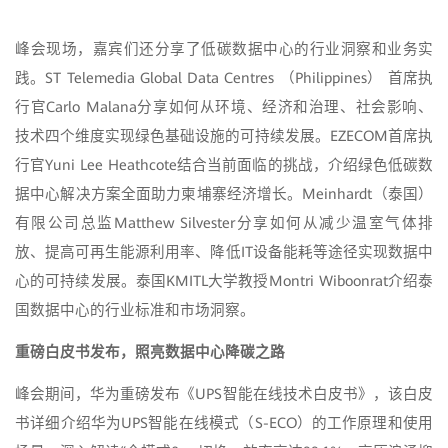
峰会现场，嘉宾们还分享了低碳数据中心的行业洞察和业务实
践。ST Telemedia Global Data Centres （Philippines） 首席执
行官Carlo Malana分享如何从环境、经济和治理、社会影响、
技术四个维度实现绿色基础设施的可持续发展。EZECOM首席执
行官Yuni Lee Heathcote结合当前面临的挑战，介绍绿色低碳数
据中心解决方案全面助力柬埔寨经济增长。Meinhardt（泰国）
有限公司总监Matthew Silvester分享如何从减少温室气体排
放、提高可再生能源利用率、降低IT设备能耗等途径实现数据中
心的可持续发展。泰国KMITL大学教授Montri Wiboonrat介绍泰
国数据中心的行业标准和市场洞察。
重磅白皮书发布，照亮数据中心降碳之路
峰会期间，华为重磅发布《UPS智能在线技术白皮书》，该白皮
书详细介绍华为UPS智能在线模式（S-ECO）的工作原理和使用