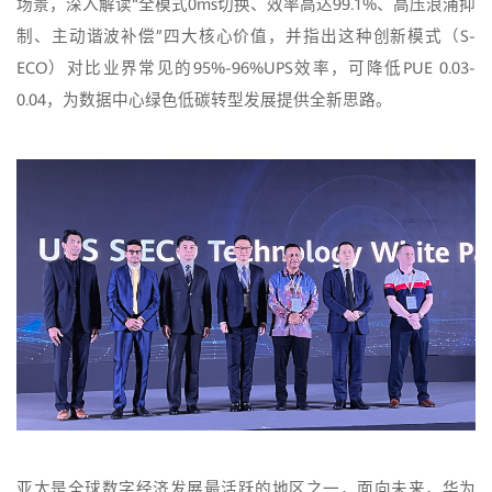
场景，深入解读“全模式0ms切换、效率高达99.1%、高压浪涌抑
制、主动谐波补偿”四大核心价值，并指出这种创新模式（S-
ECO）对比业界常见的95%-96%UPS效率，可降低PUE 0.03-
0.04，为数据中心绿色低碳转型发展提供全新思路。
亚太是全球数字经济发展最活跃的地区之一，面向未来，华为