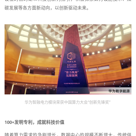
碳发展等各方面新动向，以创新驱动未来。
华为智融电力模块荣获中国算力大会“创新先锋奖”
100+发明专利，成就科技价值
随着算力需求的急剧增长，数据中心的规模不断增大，传统供