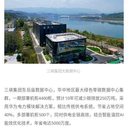
三峡集团大数据中心
三峡集团东岳庙数据中心，华中地区最大绿色零碳数据中心集
群，一期部署机柜4400柜，预计10年可减少碳排放250万吨，采
用华为电力模块解决方案，相比传统供电系统，节省占地空间
40%，多部署机柜500个，同时供电全链高效，结合智能温控AI
能效优化技术，年省电达5000万度。