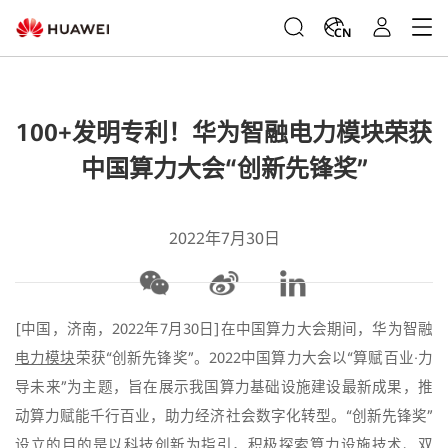
CN
100+发明专利！华为智融电力模块荣获
中国算力大会“创新先锋奖”
2022年7月30日
[中国，济南，2022年7月30日]在中国算力大会期间，华为智融
电力模块
荣获“创新先锋奖”。2022中国算力大会以“算赋百业·力
导未来”为主题，旨在展示我国算力基础设施建设最新成果，推
动算力赋能千行百业，助力经济社会数字化转型。“创新先锋奖”
设立的目的是以科技创新为指引，积极探索算力设施技术、双