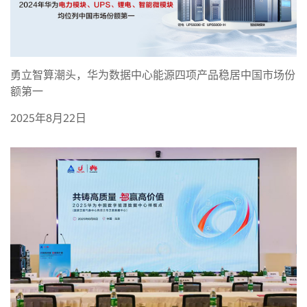
勇立智算潮头，华为数据中心能源四项产品稳居中国市场份
额第一
2025年8月22日