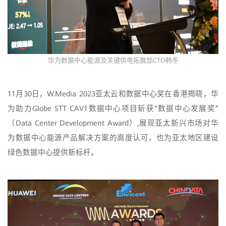
华为数据中心能源及关键供电拓展部CTO韩冬
11月30日，W.Media 2023亚太云和数据中心奖在香港揭晓，华
为助力Globe STT CAV1数据中心项目斩获“数据中心发展奖”
（Data Center Development Award）,展现亚太新兴市场对华
为数据中心能源产品解决方案的高度认可，也为亚太地区建设
绿色数据中心提供新标杆。