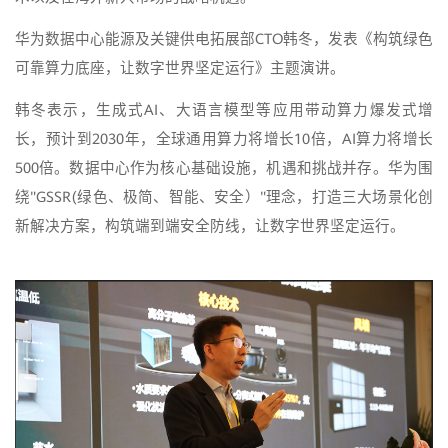
华为数据中心能源及关键供电拓展部CTO韩冬，发表《构筑绿色
可靠算力底座，让数字世界坚定运行》主题演讲。
韩冬表示，生成式AI、大语言模型等应用带动算力爆发式增
长，预计到2030年，全球通用算力将增长10倍，AI算力将增长
500倍。数据中心作为核心基础设施，机遇和挑战并存。华为围
绕"GSSR(绿色、极简、智能、安全）"理念，打造三大场景化创
新解决方案，构筑端到端安全防线，让数字世界坚定运行。