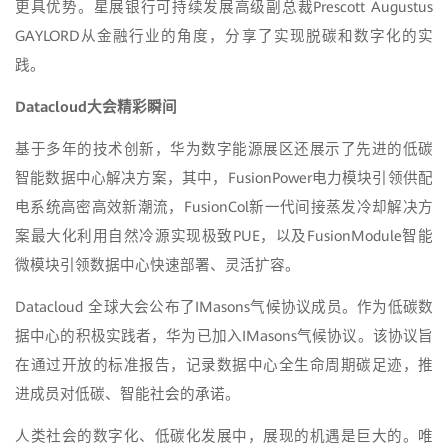
更具优势。星展银行可持续发展高级副总裁Prescott Augustus
GAYLORD从金融行业的角度，分享了实现脱碳和数字化的实
践。
Datacloud
大会精彩瞬间
基于多年的技术创新，华为数字能源展区还展示了先进的低碳
智能数据中心解决方案，其中，FusionPower电力模块引领供配
电系统高密高效新潮流，FusionCol新一代间接蒸发冷却解决方
案最大化利用自然冷源实现极致PUE，以及FusionModule智能
微模块引领数据中心快速部署、灵活扩容。
Datacloud 全球大会公布了IMasons气候协议成员。作为低碳数
据中心的积极实践者，华为已加入IMasons气候协议。该协议旨
在通过开放的标准报告，记录数据中心全生命周期碳足迹，推
进成员对低碳、智能社会的承诺。
人类社会的数字化、低碳化发展中，展现的机遇是巨大的。唯