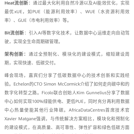
Heat
流创新
：通过最大化利用自然冷源以及AI能效优化，实现
最优xUE，如PUE（能源利用效率）、WUE（水资源利用效
率）、GUE（市电利用效率）等。
Bit
流创新
：引入AI等数字化技术，让数据中心运维走向自动驾
驶，实现全生命周期碳管理。
架构创新：
通过全预制化、模块化的建设模式，缩短建设周
期，实现快速、低碳交付。
峰会现场，嘉宾们分享了低碳数据中心的技术创新和实践经
验。Echelon的CTO Simon McCormick介绍了如何走向碳中和的
数字化转型之路。Ficolo联合创始人Kim Gunnelius分享了数据
中心如何实现100%绿能供电、更低PUE，同时充分再利用数据
中心热量使能其他行业降碳。AfricaDataCentres首席技术官
Xavier Matgane强调，与传统解决方案相比，模块化和预制化
的建设模式，在高质量、高可靠性、弹性扩容和绿色低碳方面