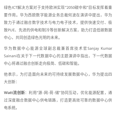
绿色ICT解决方案对于支持欧洲实现“2050碳中和”目标发挥着重
要作用。华为西欧数字能源业务总裁何波在演讲中提出，华为
致力于通过融合数字技术与电力电子技术，提供快速交付、极
致PUE、先进的供电和制冷等创新解决方案，助力打造低碳数据
中心，共同创造绿色光明的未来。
华为数据中心能源全球副总裁兼首席技术官Sanjay Kumar
Sainani在关于下一代数据中心的主题演讲中指出，下一代数据
中心将通过融合创新走向极简、低碳和智能。
他表示，为打造面向未来的可持续发展数据中心，华为提出四
大创新：
Watt
流创新
：利用“源-网-荷-储”协同互动，优化能源配置，通
过深度融合数据中心供电链路，打造更高效可靠的数据中心供
电系统。