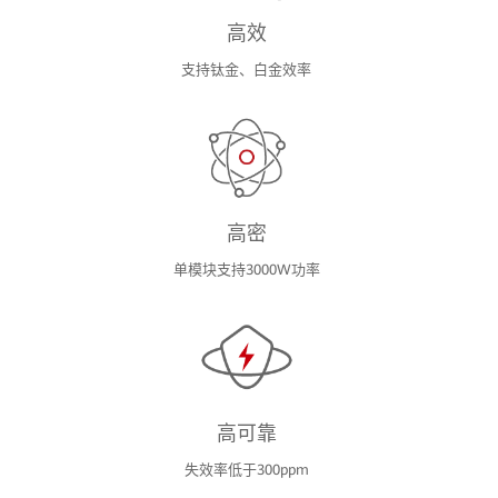
高效
支持钛金、白金效率
高密
单模块支持3000W功率
高可靠
失效率低于300ppm