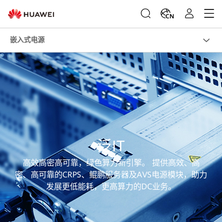
CN
嵌入式电源
泛IT
高效高密高可靠，绿色算力新引擎。 提供高效、高
密、高可靠的CRPS、鲲鹏服务器及AVS电源模块，助力
发展更低能耗，更高算力的DC业务。