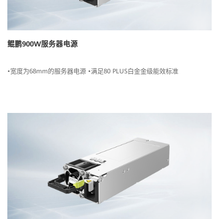
鲲鹏900W服务器电源
•宽度为68mm的服务器电源 •满足80 PLUS白金金级能效标准