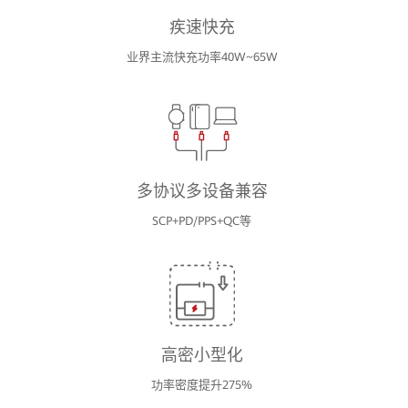
疾速快充
业界主流快充功率40W~65W
多协议多设备兼容
SCP+PD/PPS+QC等
高密小型化
功率密度提升275%