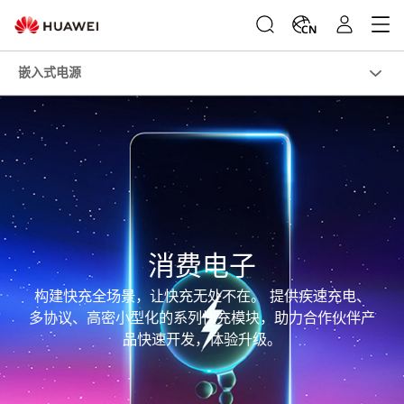
CN
嵌入式电源
消费电子
构建快充全场景，让快充无处不在。 提供疾速充电、
多协议、高密小型化的系列快充模块，助力合作伙伴产
品快速开发，体验升级。