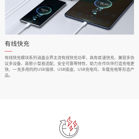
有线快充
有线快充模块系列涵盖业界主流有线快充功率，具有疾速快充、兼容多协
议多设备、高密小型易适配、安全可靠等特性，助力合作伙伴打造充电更
快、一充多用的的USB插排、USB插座、USB充电坞、车载充电等形态产
品。