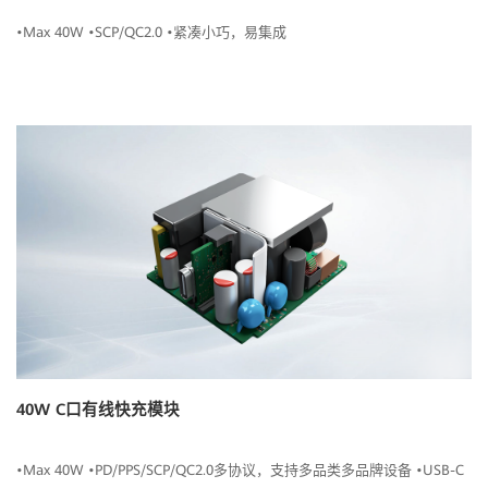
•Max 40W •SCP/QC2.0 •紧凑小巧，易集成
40W C口有线快充模块
•Max 40W •PD/PPS/SCP/QC2.0多协议，支持多品类多品牌设备 •USB-C