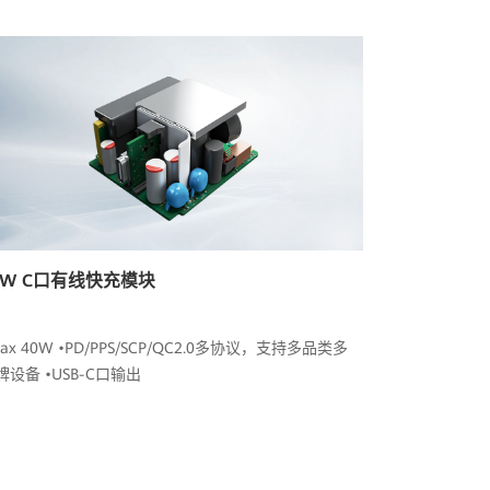
0W C口有线快充模块
Max 40W •PD/PPS/SCP/QC2.0多协议，支持多品类多
牌设备 •USB-C口输出