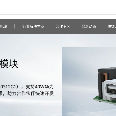
电源
行业解决方案
合作专区
最新动态
快捷
充模块
0S12G1），支持40W华为
靠，助力合作伙伴快速开发