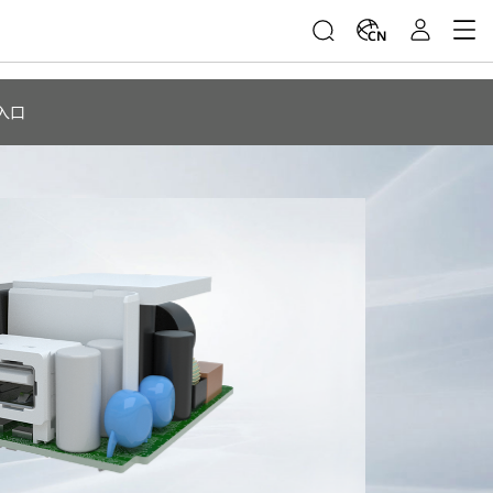
CN
入口