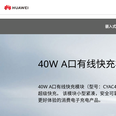
嵌入式
40W A口有线快
40W A口有线快充模块（型号：CYAC4
超级快充。 该模块小型紧凑，安全可
更好体验的消费电子充电产品。