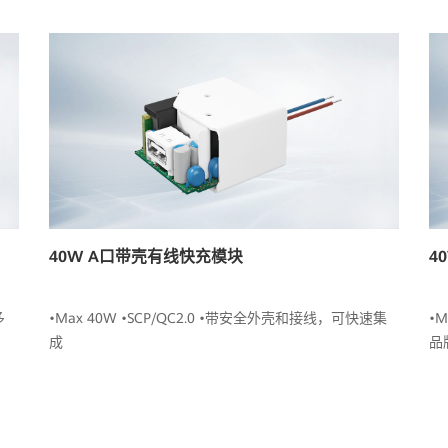
40W A口带壳有线快充模块
4
多
•Max 40W •SCP/QC2.0 •带安全外壳和接线，可快速集
•
成
品