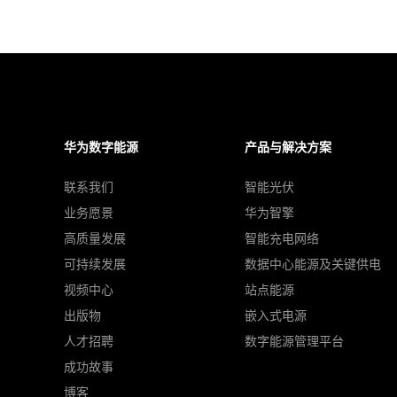
华为数字能源
产品与解决方案
联系我们
智能光伏
业务愿景
华为智擎
高质量发展
智能充电网络
可持续发展
数据中心能源及关键供电
视频中心
站点能源
出版物
嵌入式电源
人才招聘
数字能源管理平台
成功故事
博客