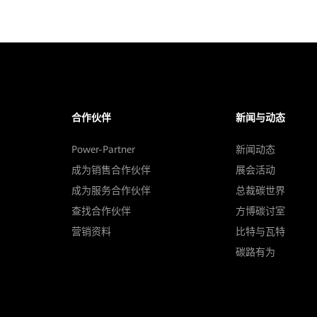
合作伙伴
新闻与动态
Power-Partner
新闻动态
成为销售合作伙伴
展会活动
成为服务合作伙伴
总裁碳世界
查找合作伙伴
方博碳讨室
营销资料
比特与瓦特
碳路有为