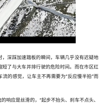
时，深踩加速踏板的瞬间，车辆几乎没有迟疑地
缩短了与大车并排行驶的危险时间。而在市区红
车流的感觉，让车主不再需要为“反应慢半拍”而
统的响应是丝滑的，“起步不抬头、刹车不点头、