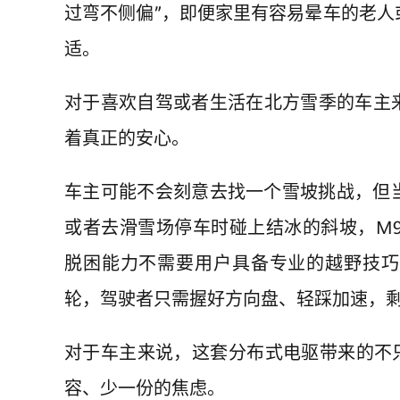
过弯不侧偏”，即便家里有容易晕车的老
适。
对于喜欢自驾或者生活在北方雪季的车主来说，
着真正的安心。
车主可能不会刻意去找一个雪坡挑战，但
或者去滑雪场停车时碰上结冰的斜坡，M9 
脱困能力不需要用户具备专业的越野技巧
轮，驾驶者只需握好方向盘、轻踩加速，
对于车主来说，这套分布式电驱带来的不
容、少一份的焦虑。