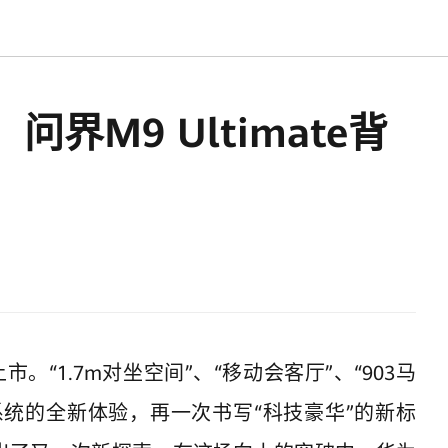
界M9 Ultimate背
上市。“1.7m对坐空间”、“移动会客厅”、“903马
力系统的全新体验，再一次书写“科技豪华”的新标