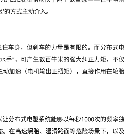
迟’的方式主动介入。
来稳住车身，但刹车的力量是有限的。而分布式电
力水手”，可产生数百牛米的强大纠正力矩，不仅
主动加速（电机输出正扭矩），直接作用在轮胎
让分布式电驱系统能够以每秒1000次的频率独
态。在高速爆胎、湿滑路面等危险场景下，以及