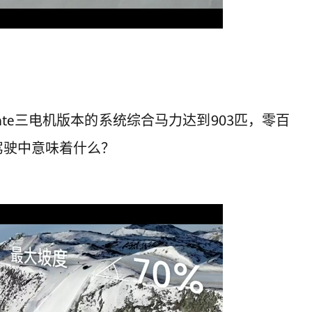
mate三电机版本的系统综合马力达到903匹，零百
驾驶中意味着什么？