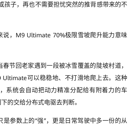
人或孩子，再也不需要担忧突然的推背感带来的不
M9 Ultimate 70%极限雪坡爬升能力意味
当春节回老家遇到一段被冰雪覆盖的陡坡村道，
Ultimate可以稳稳地、不打滑地爬上去。这种
，系统会自动把动力精准分配给有附着力的车
剩下的交给分布式电驱去判断。
只是参数上的“强”，更是日常驾驶中多一份的从