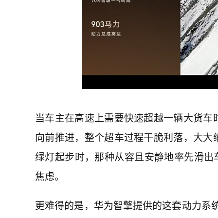
当车主在高速上需要快速超越一辆大货车
向前推进，整个超车过程干脆利落，大大
绿灯起步时，那种从容且安静地率先滑出
焦虑。
更难得的是，华为智擎提供的这套动力系