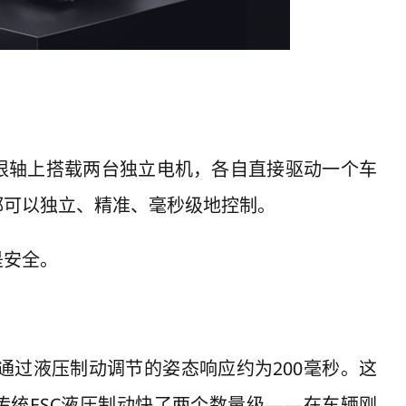
根轴上搭载两台独立电机，各自直接驱动一个车
都可以独立、精准、毫秒级地控制。
是安全。
C通过液压制动调节的姿态响应约为200毫秒。这
传统ESC液压制动快了两个数量级——在车辆刚