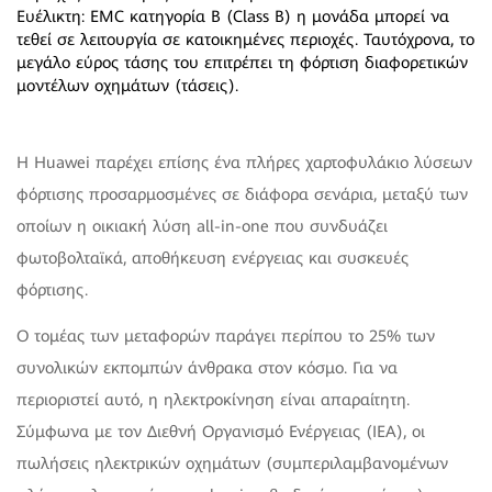
Ευέλικτη: EMC κατηγορία Β (Class B) η μονάδα μπορεί να
τεθεί σε λειτουργία σε κατοικημένες περιοχές. Ταυτόχρονα, το
μεγάλο εύρος τάσης του επιτρέπει τη φόρτιση διαφορετικών
μοντέλων οχημάτων (τάσεις).
Η Huawei παρέχει επίσης ένα πλήρες χαρτοφυλάκιο λύσεων
φόρτισης προσαρμοσμένες σε διάφορα σενάρια, μεταξύ των
οποίων η οικιακή λύση all-in-one που συνδυάζει
φωτοβολταϊκά, αποθήκευση ενέργειας και συσκευές
φόρτισης.
Ο τομέας των μεταφορών παράγει περίπου το 25% των
συνολικών εκπομπών άνθρακα στον κόσμο. Για να
περιοριστεί αυτό, η ηλεκτροκίνηση είναι απαραίτητη.
Σύμφωνα με τον Διεθνή Οργανισμό Ενέργειας (IEA), οι
πωλήσεις ηλεκτρικών οχημάτων (συμπεριλαμβανομένων