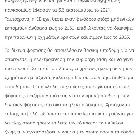
πλήρως ηλεκτρικών και plug-in υβριδικών οχημάτων)
παγκοσμίως έφτασαν τα 6,6 εκατομμύρια το 2021.
Ταυτόχρονα, η ΕΕ έχει θέσει έναν φιλόδοξο στόχο μηδενικών
εκπομπών άνθρακα έως το 2050, επιδιώκοντας να διακόψει
την παραγωγή οχημάτων ορυκτών καυσίμων έως το 2035.
Τα δίκτυα φόρτισης θα αποτελέσουν βασική υποδομή για να
αποτελέσει η ηλεκτροκίνηση την κυρίαρχη τάση και να γίνει
πιο προσιτή. Σε αυτό το πλαίσιο, οι χρήστες ηλεκτροκίνητων
οχημάτων χρειάζονται καλύτερα δίκτυα φόρτισης, διαθέσιμα
οπουδήποτε. Παράλληλα, οι χειριστές των εγκαταστάσεων
φόρτισης αναζητούν τρόπους για την ομαλή σύνδεση των
δικτύων φόρτισης στο δίκτυο ηλεκτροδότησης. Χρειάζονται
επίσης ασφαλή, αξιόπιστα και αποτελεσματικά προϊόντα για
να ελαχιστοποιήσουν το λειτουργικό κόστος του κύκλου
ζωής των εγκαταστάσεων και να μεγιστοποιήσουν τα έσοδα.