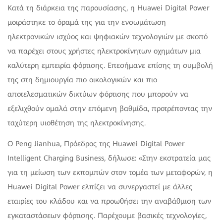
Κατά τη διάρκεια της παρουσίασης, η Huawei Digital Power
μοιράστηκε το όραμά της για την ενσωμάτωση
ηλεκτρονικών ισχύος και ψηφιακών τεχνολογιών με σκοπό
να παρέχει στους χρήστες ηλεκτροκίνητων οχημάτων μια
καλύτερη εμπειρία φόρτισης. Επεσήμανε επίσης τη συμβολή
της στη δημιουργία πιο οικολογικών και πιο
αποτελεσματικών δικτύων φόρτισης που μπορούν να
εξελιχθούν ομαλά στην επόμενη βαθμίδα, προτρέποντας την
ταχύτερη υιοθέτηση της ηλεκτροκίνησης.
Ο Peng Jianhua, Πρόεδρος της Huawei Digital Power
Intelligent Charging Business, δήλωσε: «Στην εκστρατεία μας
για τη μείωση των εκπομπών στον τομέα των μεταφορών, η
Huawei Digital Power ελπίζει να συνεργαστεί με άλλες
εταιρίες του κλάδου και να προωθήσει την αναβάθμιση των
εγκαταστάσεων φόρτισης. Παρέχουμε βασικές τεχνολογίες,