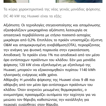
Τα κύρια χαρακτηριστικά της νέας γενιάς μονάδας φόρτισης
DC 40 kW της Huawei είναι τα εξής:
Αξιόπιστη: Οι τεχνολογίες στεγανοποίησης και απομόνωσης
εξασφαλίζουν μακροχρόνια αξιόπιστη λειτουργία σε
απαιτητικά περιβάλλοντα με ετήσιο ποσοστό αστοχίας
μικρότερο από 0,2%. Επιπλέον, το προϊόν υποστηρίζει έξυπνη
O&M και απομακρυσμένη αναβάθμιση(OTA), περιορίζοντας
την ανάγκη για φυσική παρουσία στην εγκατάσταση.
Αποδοτική: Το προϊόν είναι 1% πιο αποδοτικό από τον μέσο
όρο αντίστοιχων προϊόντων του κλάδου. Εάν μια μονάδα
φόρτισης 120 kW είναι εξοπλισμένη με εξοπλισμό της
Huawei, μπορούν να εξοικονομηθούν περίπου 1140 kWh
ηλεκτρικής ενέργειας κάθε χρόνο.
Αθόρυβη: Η μονάδα φόρτισης της Huawei είναι 9 dB πιο
αθόρυβη από τον μέσο όρο αντίστοιχων προϊόντων του
κλάδου. Όταν ανιχνεύει μειωμένες θερμοκρασίες, ο
ανεμιστήρας προσαρμόζει αυτόματα την ταχύτητα για να
μειώσει τον θόρυβο, καθιστώντας την κατάλληλη για
περιοχές ευαίσθητες στον θόρυβο.