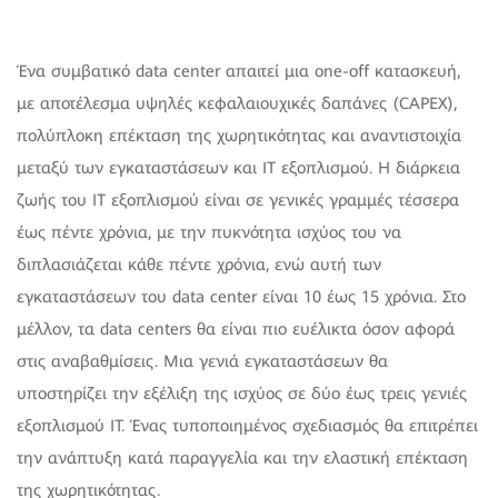
Ένα συμβατικό data center απαιτεί μια one-off κατασκευή,
με αποτέλεσμα υψηλές κεφαλαιουχικές δαπάνες (CAPEX),
πολύπλοκη επέκταση της χωρητικότητας και αναντιστοιχία
μεταξύ των εγκαταστάσεων και IT εξοπλισμού. Η διάρκεια
ζωής του IT εξοπλισμού είναι σε γενικές γραμμές τέσσερα
έως πέντε χρόνια, με την πυκνότητα ισχύος του να
διπλασιάζεται κάθε πέντε χρόνια, ενώ αυτή των
εγκαταστάσεων του data center είναι 10 έως 15 χρόνια. Στο
μέλλον, τα data centers θα είναι πιο ευέλικτα όσον αφορά
στις αναβαθμίσεις. Μια γενιά εγκαταστάσεων θα
υποστηρίζει την εξέλιξη της ισχύος σε δύο έως τρεις γενιές
εξοπλισμού ΙΤ. Ένας τυποποιημένος σχεδιασμός θα επιτρέπει
την ανάπτυξη κατά παραγγελία και την ελαστική επέκταση
της χωρητικότητας.