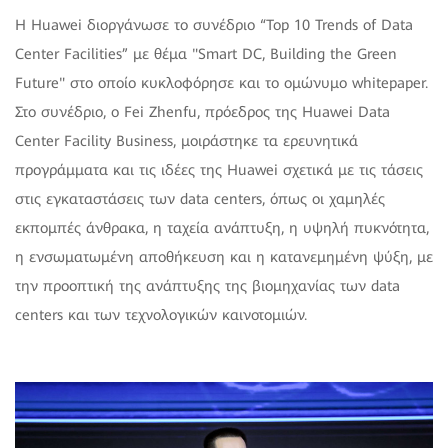
Η Huawei διοργάνωσε το συνέδριο “Top 10 Trends of Data
Center Facilities” με θέμα "Smart DC, Building the Green
Future" στο οποίο κυκλοφόρησε και το ομώνυμο whitepaper.
Στο συνέδριο, ο Fei Zhenfu, πρόεδρος της Huawei Data
Center Facility Business, μοιράστηκε τα ερευνητικά
προγράμματα και τις ιδέες της Huawei σχετικά με τις τάσεις
στις εγκαταστάσεις των data centers, όπως οι χαμηλές
εκπομπές άνθρακα, η ταχεία ανάπτυξη, η υψηλή πυκνότητα,
η ενσωματωμένη αποθήκευση και η κατανεμημένη ψύξη, με
την προοπτική της ανάπτυξης της βιομηχανίας των data
centers και των τεχνολογικών καινοτομιών.