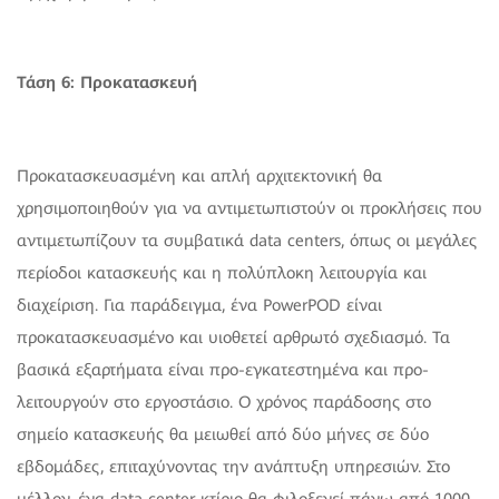
Τάση 6: Προκατασκευή
Προκατασκευασμένη και απλή αρχιτεκτονική θα
χρησιμοποιηθούν για να αντιμετωπιστούν οι προκλήσεις που
αντιμετωπίζουν τα συμβατικά data centers, όπως οι μεγάλες
περίοδοι κατασκευής και η πολύπλοκη λειτουργία και
διαχείριση. Για παράδειγμα, ένα PowerPOD είναι
προκατασκευασμένο και υιοθετεί αρθρωτό σχεδιασμό. Τα
βασικά εξαρτήματα είναι προ-εγκατεστημένα και προ-
λειτουργούν στο εργοστάσιο. Ο χρόνος παράδοσης στο
σημείο κατασκευής θα μειωθεί από δύο μήνες σε δύο
εβδομάδες, επιταχύνοντας την ανάπτυξη υπηρεσιών. Στο
μέλλον, ένα data center κτίριο θα φιλοξενεί πάνω από 1000