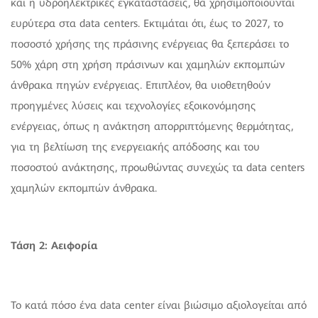
και η υδροηλεκτρικές εγκαταστάσεις, θα χρησιμοποιούνται
ευρύτερα στα data centers. Εκτιμάται ότι, έως το 2027, το
ποσοστό χρήσης της πράσινης ενέργειας θα ξεπεράσει το
50% χάρη στη χρήση πράσινων και χαμηλών εκπομπών
άνθρακα πηγών ενέργειας. Επιπλέον, θα υιοθετηθούν
προηγμένες λύσεις και τεχνολογίες εξοικονόμησης
ενέργειας, όπως η ανάκτηση απορριπτόμενης θερμότητας,
για τη βελτίωση της ενεργειακής απόδοσης και του
ποσοστού ανάκτησης, προωθώντας συνεχώς τα data centers
χαμηλών εκπομπών άνθρακα.
Τάση 2: Αειφορία
Το κατά πόσο ένα data center είναι βιώσιμο αξιολογείται από