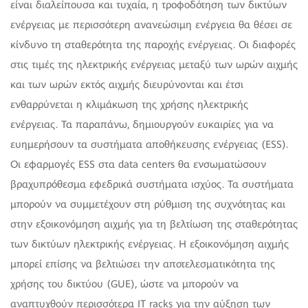
είναι διαλείπουσα και τυχαία, η τροφοδότηση των δικτύων
ενέργειας με περισσότερη ανανεώσιμη ενέργεια θα θέσει σε
κίνδυνο τη σταθερότητα της παροχής ενέργειας. Οι διαφορές
στις τιμές της ηλεκτρικής ενέργειας μεταξύ των ωρών αιχμής
και των ωρών εκτός αιχμής διευρύνονται και έτσι
ενθαρρύνεται η κλιμάκωση της χρήσης ηλεκτρικής
ενέργειας. Τα παραπάνω, δημιουργούν ευκαιρίες για να
ευημερήσουν τα συστήματα αποθήκευσης ενέργειας (ESS).
Οι εφαρμογές ESS στα data centers θα ενσωματώσουν
βραχυπρόθεσμα εφεδρικά συστήματα ισχύος. Τα συστήματα
μπορούν να συμμετέχουν στη ρύθμιση της συχνότητας και
στην εξοικονόμηση αιχμής για τη βελτίωση της σταθερότητας
των δικτύων ηλεκτρικής ενέργειας. Η εξοικονόμηση αιχμής
μπορεί επίσης να βελτιώσει την αποτελεσματικότητα της
χρήσης του δικτύου (GUE), ώστε να μπορούν να
αναπτυχθούν περισσότερα IT racks για την αύξηση των