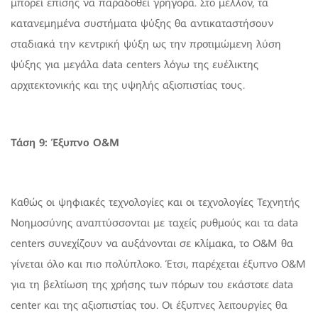
μπορεί επίσης να παραδοθεί γρήγορα. Στο μέλλον, τα
κατανεμημένα συστήματα ψύξης θα αντικαταστήσουν
σταδιακά την κεντρική ψύξη ως την προτιμώμενη λύση
ψύξης για μεγάλα data centers λόγω της ευέλικτης
αρχιτεκτονικής και της υψηλής αξιοπιστίας τους.
Τάση 9: Έξυπνο O&M
Καθώς οι ψηφιακές τεχνολογίες και οι τεχνολογίες Τεχνητής
Νοημοσύνης αναπτύσσονται με ταχείς ρυθμούς και τα data
centers συνεχίζουν να αυξάνονται σε κλίμακα, το O&M θα
γίνεται όλο και πιο πολύπλοκο. Έτσι, παρέχεται έξυπνο O&M
για τη βελτίωση της χρήσης των πόρων του εκάστοτε data
center και της αξιοπιστίας του. Οι έξυπνες λειτουργίες θα