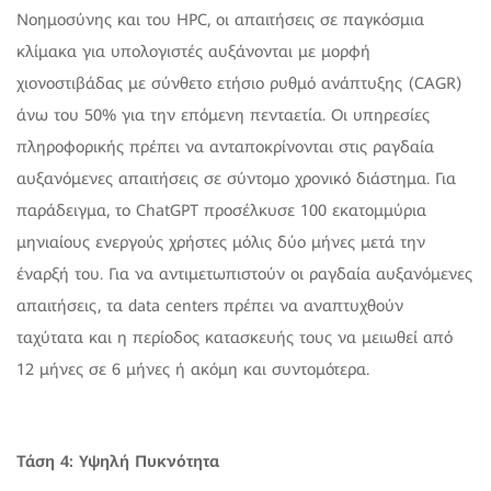
Νοημοσύνης και του HPC, οι απαιτήσεις σε παγκόσμια
κλίμακα για υπολογιστές αυξάνονται με μορφή
χιονοστιβάδας με σύνθετο ετήσιο ρυθμό ανάπτυξης (CAGR)
άνω του 50% για την επόμενη πενταετία. Οι υπηρεσίες
πληροφορικής πρέπει να ανταποκρίνονται στις ραγδαία
αυξανόμενες απαιτήσεις σε σύντομο χρονικό διάστημα. Για
παράδειγμα, το ChatGPT προσέλκυσε 100 εκατομμύρια
μηνιαίους ενεργούς χρήστες μόλις δύο μήνες μετά την
έναρξή του. Για να αντιμετωπιστούν οι ραγδαία αυξανόμενες
απαιτήσεις, τα data centers πρέπει να αναπτυχθούν
ταχύτατα και η περίοδος κατασκευής τους να μειωθεί από
12 μήνες σε 6 μήνες ή ακόμη και συντομότερα.
Τάση 4: Υψηλή Πυκνότητα