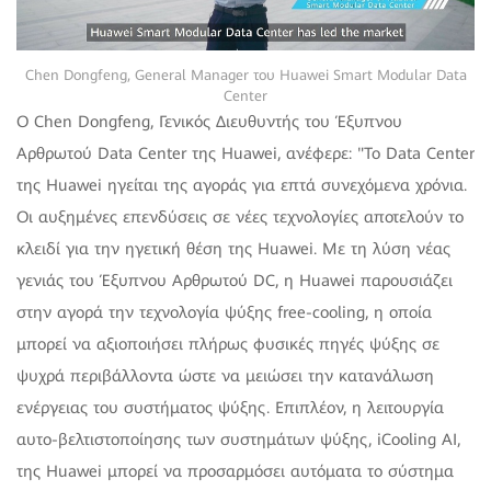
Chen Dongfeng, General Manager του Huawei Smart Modular Data
Center
Ο Chen Dongfeng, Γενικός Διευθυντής του Έξυπνου
Αρθρωτού Data Center της Huawei, ανέφερε:
Το Data Center
της Huawei ηγείται της αγοράς για επτά συνεχόμενα χρόνια.
Οι αυξημένες επενδύσεις σε νέες τεχνολογίες αποτελούν το
κλειδί για την ηγετική θέση της Huawei. Με τη λύση νέας
γενιάς του Έξυπνου Αρθρωτού DC, η Huawei παρουσιάζει
στην αγορά την τεχνολογία ψύξης free-cooling, η οποία
μπορεί να αξιοποιήσει πλήρως φυσικές πηγές ψύξης σε
ψυχρά περιβάλλοντα ώστε να μειώσει την κατανάλωση
ενέργειας του συστήματος ψύξης. Επιπλέον, η λειτουργία
αυτο-βελτιστοποίησης των συστημάτων ψύξης, iCooling AI,
της Huawei μπορεί να προσαρμόσει αυτόματα το σύστημα