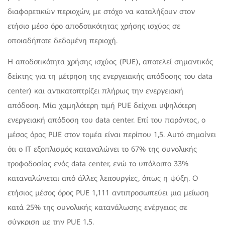
διαφορετικών περιοχών, με στόχο να καταλήξουν στον
ετήσιο μέσο όρο αποδοτικότητας χρήσης ισχύος σε
οποιαδήποτε δεδομένη περιοχή.
Η αποδοτικότητα χρήσης ισχύος (PUE), αποτελεί σημαντικός
δείκτης για τη μέτρηση της ενεργειακής απόδοσης του data
center) και αντικατοπτρίζει πλήρως την ενεργειακή
απόδοση. Μία χαμηλότερη τιμή PUE δείχνει υψηλότερη
ενεργειακή απόδοση του data center. Επί του παρόντος, ο
μέσος όρος PUE στον τομέα είναι περίπου 1,5. Αυτό σημαίνει
ότι ο ΙΤ εξοπλισμός καταναλώνει το 67% της συνολικής
τροφοδοσίας ενός data center, ενώ το υπόλοιπο 33%
καταναλώνεται από άλλες λειτουργίες, όπως η ψύξη. Ο
ετήσιος μέσος όρος PUE 1,111 αντιπροσωπεύει μια μείωση
κατά 25% της συνολικής κατανάλωσης ενέργειας σε
σύγκριση με την PUE 1,5.