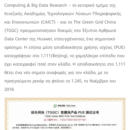
Computing & Big Data Research – το κεντρικό τμήμα της
Κινεζικής Ακαδημίας Τεχνολογικών Λύσεων Πληροφορικής
και Επικοινωνιών (CAICT) - και το The Green Grid China
(TGGC) πραγματοποίησαν δοκιμές στο Έξυπνο Αρθρωτό
Data Center της Huawei, επιτυγχάνοντας ένα σημαντικό
ορόσημο. Η ετήσια μέση αποδοτικότητα χρήσης ισχύος (PUE)
καταγράφηκε στο 1,111(Beijing), το χαμηλότερο επίπεδο που
έχει καταγραφεί ποτέ στον κλάδο. Η αποδοτικότητα στο 1,111
θέτει ένα νέο σημείο αναφοράς για τον κλάδο, με το
προηγούμενο ρεκόρ να φτάνει το 1.245, το Νοέμβριο του
2018.