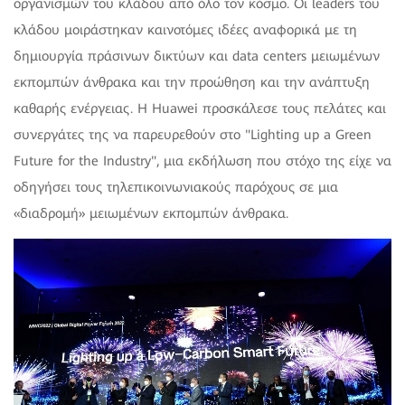
οργανισμών του κλάδου από όλο τον κόσμο. Οι leaders του
κλάδου μοιράστηκαν καινοτόμες ιδέες αναφορικά με τη
δημιουργία πράσινων δικτύων και data centers μειωμένων
εκπομπών άνθρακα και την προώθηση και την ανάπτυξη
καθαρής ενέργειας. Η Huawei προσκάλεσε τους πελάτες και
συνεργάτες της να παρευρεθούν στο "Lighting up a Green
Future for the Industry", μια εκδήλωση που στόχο της είχε να
οδηγήσει τους τηλεπικοινωνιακούς παρόχους σε μια
«διαδρομή» μειωμένων εκπομπών άνθρακα.