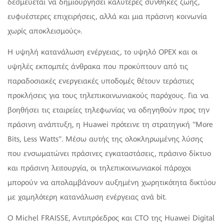
δεσμεύεται να δημιουργήσει καλύτερες συνθήκες ζωής,
ευφυέστερες επιχειρήσεις, αλλά και μια πράσινη κοινωνία
χωρίς αποκλεισμούς».
Η υψηλή κατανάλωση ενέργειας, το υψηλό OPEX και οι
υψηλές εκπομπές άνθρακα που προκύπτουν από τις
παραδοσιακές ενεργειακές υποδομές θέτουν τεράστιες
προκλήσεις για τους τηλεπικοινωνιακούς παρόχους. Για να
βοηθήσει τις εταιρείες τηλεφωνίας να οδηγηθούν προς την
πράσινη ανάπτυξη, η Huawei πρότεινε τη στρατηγική "More
Bits, Less Watts". Μέσω αυτής της ολοκληρωμένης λύσης
που ενσωματώνει πράσινες εγκαταστάσεις, πράσινο δίκτυο
και πράσινη λειτουργία, οι τηλεπικοινωνιακοί πάροχοι
μπορούν να απολαμβάνουν αυξημένη χωρητικότητα δικτύου
με χαμηλότερη κατανάλωση ενέργειας ανά bit.
Ο Michel FRAISSE, Αντιπρόεδρος και CTO της Huawei Digital