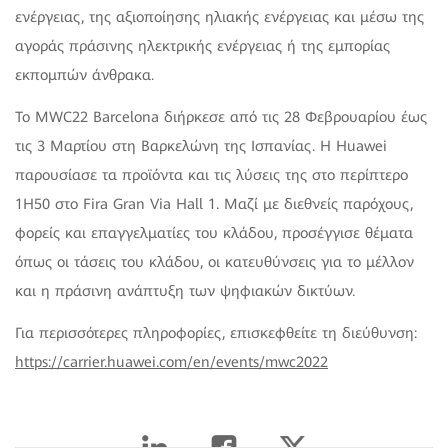
ενέργειας, της αξιοποίησης ηλιακής ενέργειας και μέσω της
αγοράς πράσινης ηλεκτρικής ενέργειας ή της εμπορίας
εκπομπών άνθρακα.
Το MWC22 Barcelona διήρκεσε από τις 28 Φεβρουαρίου έως
τις 3 Μαρτίου στη Βαρκελώνη της Ισπανίας. Η Huawei
παρουσίασε τα προϊόντα και τις λύσεις της στο περίπτερο
1H50 στο Fira Gran Via Hall 1. Μαζί με διεθνείς παρόχους,
φορείς και επαγγελματίες του κλάδου, προσέγγισε θέματα
όπως οι τάσεις του κλάδου, οι κατευθύνσεις για το μέλλον
και η πράσινη ανάπτυξη των ψηφιακών δικτύων.
Για περισσότερες πληροφορίες, επισκεφθείτε τη διεύθυνση:
https://carrier.huawei.com/en/events/mwc2022