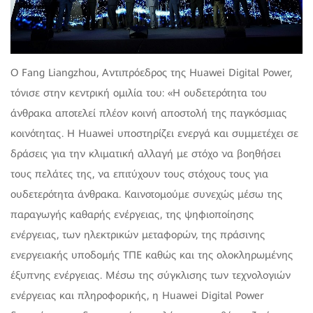
Ο Fang Liangzhou, Αντιπρόεδρος της Huawei Digital Power,
τόνισε στην κεντρική ομιλία του: «Η ουδετερότητα του
άνθρακα αποτελεί πλέον κοινή αποστολή της παγκόσμιας
κοινότητας. Η Huawei υποστηρίζει ενεργά και συμμετέχει σε
δράσεις για την κλιματική αλλαγή με στόχο να βοηθήσει
τους πελάτες της, να επιτύχουν τους στόχους τους για
ουδετερότητα άνθρακα. Καινοτομούμε συνεχώς μέσω της
παραγωγής καθαρής ενέργειας, της ψηφιοποίησης
ενέργειας, των ηλεκτρικών μεταφορών, της πράσινης
ενεργειακής υποδομής ΤΠΕ καθώς και της ολοκληρωμένης
έξυπνης ενέργειας. Μέσω της σύγκλισης των τεχνολογιών
ενέργειας και πληροφορικής, η Huawei Digital Power