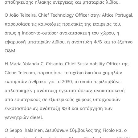
αποθήκευσης ηλιακής ενέργειας και μπαταρίας λιθίου.
Ο João Teixeira, Chief Technology Officer στην Altice Portugal,
παρουσίασε τις καινοτόμες πρακτικές της εταιρείας του,
όπως η indoor-to-outdoor ανακατασκευή του χώρου, η
εφαρμογή μπαταριών λιθίου, η ανάπτυξη Φ/Β και το έξυπνο
O&M.
Η Maria Yolanda C. Crisanto, Chief Sustainability Officer της
Globe Telecom, παρουσίασε το σχέδιο δικτύου χαμηλών
εκπομπών άνθρακα για το 2030, το οποίο περιλαμβάνει
απλοποιημένη ανάπτυξη εγκαταστάσεων, ανακατασκευή
από εσωτερικούς σε εξωτερικούς χώρους υπαρχουσών
εγκαταστάσεων, ανάπτυξη Φ/Β και κατάργηση των
γεννητριών diesel.
Ο Seppo Ihalainen, Διευθύνων Σύμβουλος της Ficolo και ο