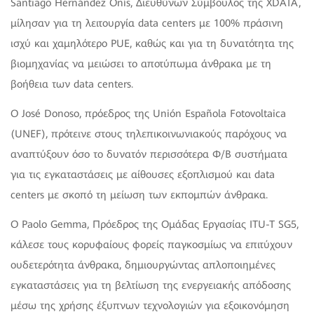
Santiago Hernández Onís, Διευθύνων Σύμβουλος της XDATA,
μίλησαν για τη λειτουργία data centers με 100% πράσινη
ισχύ και χαμηλότερο PUE, καθώς και για τη δυνατότητα της
βιομηχανίας να μειώσει το αποτύπωμα άνθρακα με τη
βοήθεια των data centers.
Ο José Donoso, πρόεδρος της Unión Española Fotovoltaica
(UNEF), πρότεινε στους τηλεπικοινωνιακούς παρόχους να
αναπτύξουν όσο το δυνατόν περισσότερα Φ/Β συστήματα
για τις εγκαταστάσεις με αίθουσες εξοπλισμού και data
centers με σκοπό τη μείωση των εκπομπών άνθρακα.
Ο Paolo Gemma, Πρόεδρος της Ομάδας Εργασίας ITU-T SG5,
κάλεσε τους κορυφαίους φορείς παγκοσμίως να επιτύχουν
ουδετερότητα άνθρακα, δημιουργώντας απλοποιημένες
εγκαταστάσεις για τη βελτίωση της ενεργειακής απόδοσης
μέσω της χρήσης έξυπνων τεχνολογιών για εξοικονόμηση