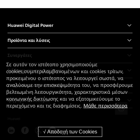
Huawei Digital Power
Προϊόντα και λύσεις
Συνεργάτες
Σε αυτόν τον ιστότοπο χρησιμοποιούμε
Ειδήσεις και ενημερώσεις
cookies,συμπεριλαμβανομένων και cookies τρίτων,
προκειμένου ο ιστότοπος να λειτουργεί σωστά, να
αναλύουμε την επισκεψιμότητα του, να προσφέρουμε
Υπηρεσίες και υποστήριξη
βελτιωμένη λειτουργικότητα, χαρακτηριστικά μέσων
κοινωνικής δικτύωσης και να εξατομικεύουμε το
Γρήγοροι Σύνδεσμοι
περιεχόμενο και τις διαφημίσεις.
Μάθε περισσότερα
Huawei