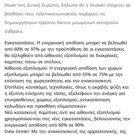
Power στη Δυτική Ευρώπη, δήλωσε ότι η Huawei στοχεύει να
βοηθήσει τους τηλεπικοινωνιακούς παρόχους να
δημιουργήσουν πράσινα δίκτυα μειωμένων εκπομπών
άνθρακα.
Εγκαταστάσεις: Η ενεργειακή απόδοση μπορεί να βελτιωθεί
από 60% σε 97% με την προϋπόθεση ότι οι εγκαταστάσεις
θα εξελιχθούν από αίθουσες εξοπλισμού σε διακριτικές
καμπίνες πάνω σε στύλους.
Αίθουσα εξοπλισμού: Η ενεργειακή απόδοση των χώρων
εξοπλισμού μπορεί να βελτιωθεί από 55% σε 75% με την
επέκταση της χωρητικότητας και την ανακατασκευή.
Επιπλέον, καινοτόμες τεχνολογίες, όπως η ακριβής ψύξη και
η έξυπνη ενίσχυση της τάσης, εξαλείφουν την ανάγκη για
επιπρόσθετους χώρους εξοπλισμού, αντικατάσταση
καλωδίων και προσθήκη κλιματιστικών.
Νέα κατασκευή: Καμπίνες αντί για αίθουσες εξοπλισμού
χρησιμοποιούνται στις νέες εγκαταστάσεις, βελτιώνοντας την
ενεργειακή απόδοση από 60% σε 90%.
Data Center: Με την ανακατασκευή της αρχιτεκτονικής, της