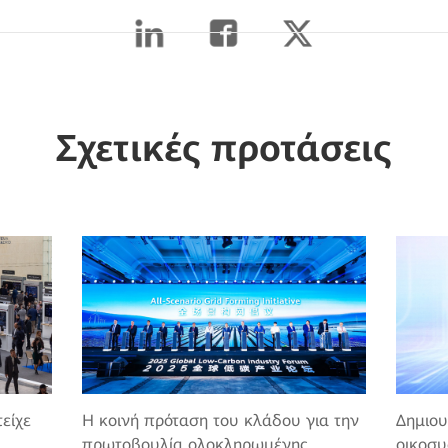
Σχετικές προτάσεις
Δημιου
είχε
Η κοινή πρόταση του κλάδου για την
οικοσυ
πρωτοβουλία ολοκληρωμένης