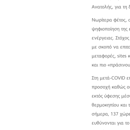
Ανατολής, για τη 
Νωρίτερα φέτος, σ
ψηφιοποίηση της 
ενέργειας. Στόχος
με σκοπό να επιτ
μεταφορές, sites 
και πιο «πράσινο
Στη μετά-COVID ε
προσοχή καθώς οι
εκτός ύφεσης μέ
θερμοκηπίου και 
σήμερα, 137 χώρε
ευθύνονται για τ