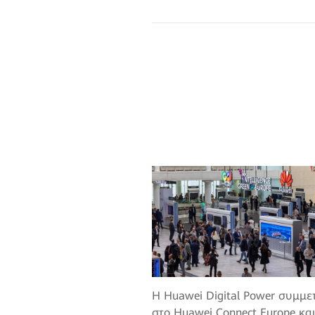
Η Huawei Digital Power συμμετ
στο Huawei Connect Europe και