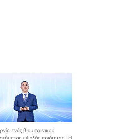
ργία ενός βιομηχανικού
στήματος υψηλής ποιότητας | Η