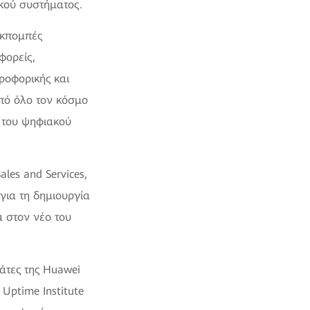
ακού συστήματος.
εκπομπές
φορείς,
ροφορικής και
πό όλο τον κόσμο
ι του ψηφιακού
ales and Services,
για τη δημιουργία
 στον νέο του
άτες της Huawei
Uptime Institute