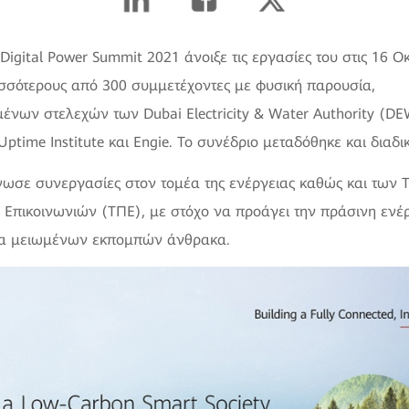
Digital Power Summit 2021 άνοιξε τις εργασίες του στις 16 Ο
σσότερους από 300 συμμετέχοντες με φυσική παρουσία,
νων στελεχών των Dubai Electricity & Water Authority (DE
ptime Institute και Engie. Το συνέδριο μεταδόθηκε και διαδι
ωσε συνεργασίες στον τομέα της ενέργειας καθώς και των 
 Επικοινωνιών (ΤΠΕ), με στόχο να προάγει την πράσινη ενέρ
ία μειωμένων εκπομπών άνθρακα.