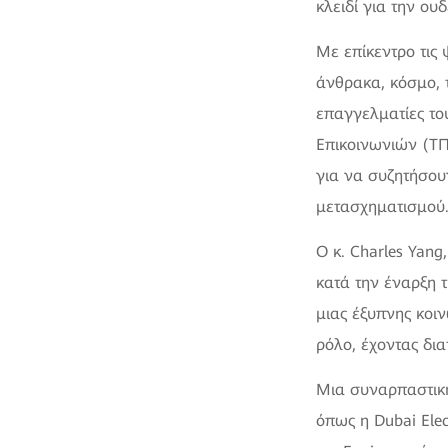
κλειδί για την ο
Με επίκεντρο τις
άνθρακα, κόσμο, 
επαγγελματίες το
Επικοινωνιών (ΤΠ
για να συζητήσουν
μετασχηματισμού
Ο κ. Charles Yang,
κατά την έναρξη τ
μιας έξυπνης κοι
ρόλο, έχοντας δια
Μια συναρπαστική
όπως η Dubai Elec