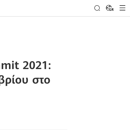
GR
mit 2021:
βρίου στο