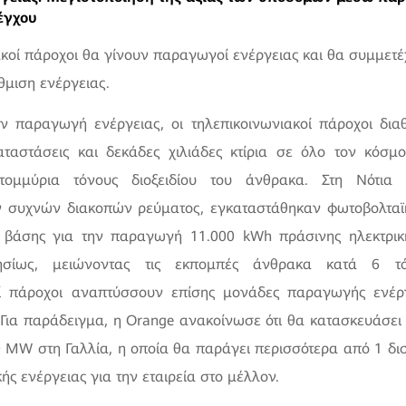
έγχου
ακοί πάροχοι θα γίνουν παραγωγοί ενέργειας και θα συμμετ
μιση ενέργειας.
 παραγωγή ενέργειας, οι τηλεπικοινωνιακοί πάροχοι δια
αταστάσεις και δεκάδες χιλιάδες κτίρια σε όλο τον κόσμ
ατομμύρια τόνους διοξειδίου του άνθρακα. Στη Νότια 
ν συχνών διακοπών ρεύματος, εγκαταστάθηκαν φωτοβολταϊ
βάσης για την παραγωγή 11.000 kWh πράσινης ηλεκτρικ
ησίως, μειώνοντας τις εκπομπές άνθρακα κατά 6 τό
οί πάροχοι αναπτύσσουν επίσης μονάδες παραγωγής ενέρ
 Για παράδειγμα, η Orange ανακοίνωσε ότι θα κατασκευάσει
 MW στη Γαλλία, η οποία θα παράγει περισσότερα από 1 δ
ής ενέργειας για την εταιρεία στο μέλλον.