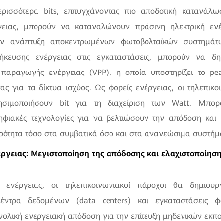
ερισσότερα bits, επιτυγχάνοντας πιο αποδοτική κατανάλω
ειας, μπορούν να καταναλώνουν πράσινη ηλεκτρική ενέ
ν ανάπτυξη αποκεντρωμένων φωτοβολταϊκών συστημάτω
ήκευσης ενέργειας στις εγκαταστάσεις, μπορούν να δη
 παραγωγής ενέργειας (VPP), η οποία υποστηρίζει το pea
ας για τα δίκτυα ισχύος. Ως φορείς ενέργειας, οι τηλεπικο
σιμοποιήσουν bit για τη διαχείριση των Watt. Μπορ
ηφιακές τεχνολογίες για να βελτιώσουν την απόδοση και
ρότητα τόσο στα συμβατικά όσο και στα ανανεώσιμα συστήμ
ργειας: Μεγιστοποίηση της απόδοσης και ελαχιστοποίηση
 ενέργειας, οι τηλεπικοινωνιακοί πάροχοι θα δημιουρ
κέντρα δεδομένων (data centers) και εγκαταστάσεις 
νολική ενεργειακή απόδοση για την επίτευξη μηδενικών εκπ