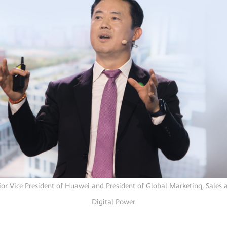
ior Vice President of Huawei and President of Global Marketing, Sales 
Digital Power