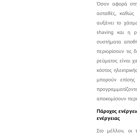
Όσον αφορά στη 
ασταθές, καθώς 
αυξάνει το χάσμα
shaving και η ρ
συστήματα αποθή
περιορίσουν τις 
ρεύματος είναι χ
κόστος ηλεκτρική
μπορούν επίσης
προγραμματίζον
αποκομίσουν περ
Πάροχος ενέργει
ενέργειας
Στο μέλλον, οι 