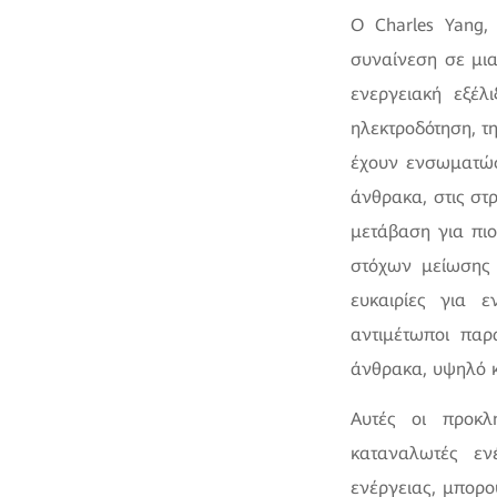
Ο Charles Yang,
συναίνεση σε μια
ενεργειακή εξέλ
ηλεκτροδότηση, τη
έχουν ενσωματώσ
άνθρακα, στις στ
μετάβαση για πιο
στόχων μείωσης 
ευκαιρίες για 
αντιμέτωποι παρ
άνθρακα, υψηλό κ
Aυτές οι προκλ
καταναλωτές εν
ενέργειας, μπορο