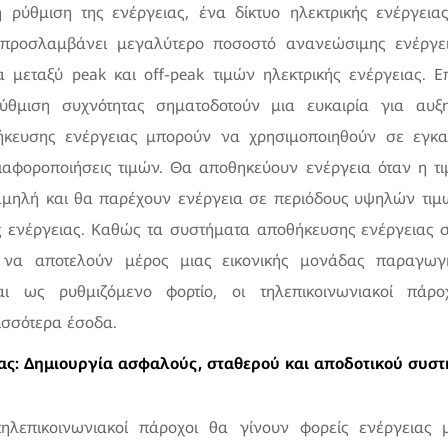
ρύθμιση της ενέργειας, ένα δίκτυο ηλεκτρικής ενέργειας
προσλαμβάνει μεγαλύτερο ποσοστό ανανεώσιμης ενέργε
 μεταξύ peak και off-peak τιμών ηλεκτρικής ενέργειας. 
ύθμιση συχνότητας σηματοδοτούν μια ευκαιρία για αυ
κευσης ενέργειας μπορούν να χρησιμοποιηθούν σε εγκα
διαφοροποιήσεις τιμών. Θα αποθηκεύουν ενέργεια όταν η τι
αμηλή και θα παρέχουν ενέργεια σε περιόδους υψηλών τιμ
ς ενέργειας. Καθώς τα συστήματα αποθήκευσης ενέργειας σ
 να αποτελούν μέρος μιας εικονικής μονάδας παραγωγ
ται ως ρυθμιζόμενο φορτίο, οι τηλεπικοινωνιακοί πάρ
ισσότερα έσοδα.
ας: Δημιουργία ασφαλούς, σταθερού και αποδοτικού συσ
τηλεπικοινωνιακοί πάροχοι θα γίνουν φορείς ενέργειας