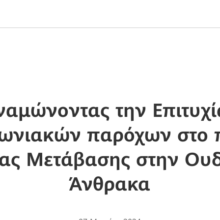
ναμώνοντας την Επιτυχί
νωνιακών παρόχων στο π
ας Μετάβασης στην Ουδ
Άνθρακα