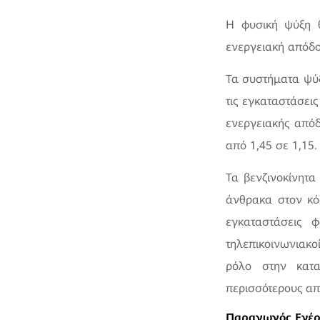
Η φυσική ψύξη θ
ενεργειακή απόδ
Τα συστήματα ψύξ
τις εγκαταστάσει
ενεργειακής από
από 1,45 σε 1,15.
Τα βενζινοκίνητα
άνθρακα στον κό
εγκαταστάσεις 
τηλεπικοινωνιακ
ρόλο στην κατα
περισσότερους απ
Παραγωγός Ενέρ