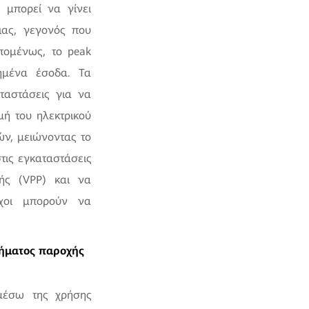
 μπορεί να γίνει
ιας, γεγονός που
Επομένως, το peak
ξημένα έσοδα. Τα
ταστάσεις για να
μή του ηλεκτρικού
ών, μειώνοντας το
τις εγκαταστάσεις
ής (VPP) και να
οχοι μπορούν να
τήματος παροχής
 μέσω της χρήσης