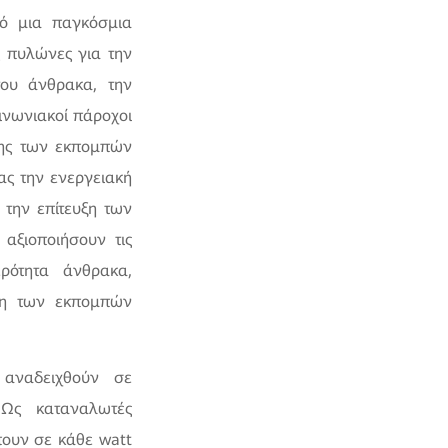
πό μια παγκόσμια
ς πυλώνες για την
του άνθρακα, την
οινωνιακοί πάροχοι
σης των εκπομπών
ας την ενεργειακή
 την επίτευξη των
αξιοποιήσουν τις
ρότητα άνθρακα,
ωση των εκπομπών
 αναδειχθούν σε
 Ως καταναλωτές
πουν σε κάθε watt