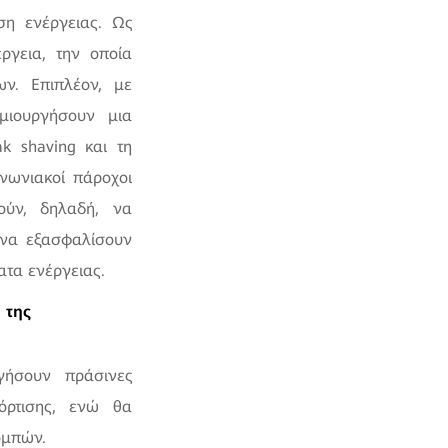
ση ενέργειας. Ως
ργεια, την οποία
ν. Επιπλέον, με
μιουργήσουν μια
k shaving και τη
ινωνιακοί πάροχοι
ούν, δηλαδή, να
 να εξασφαλίσουν
ατα ενέργειας.
 της
γήσουν πράσινες
φόρτισης, ενώ θα
ομπών.