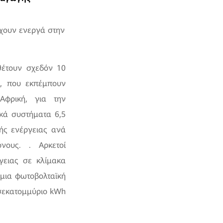
έχουν ενεργά στην
θέτουν σχεδόν 10
ο, που εκπέμπουν
Αφρική, για την
κά συστήματα 6,5
ής ενέργειας ανά
νους. . Αρκετοί
γειας σε κλίμακα
 μια φωτοβολταϊκή
ισεκατομμύριο kWh