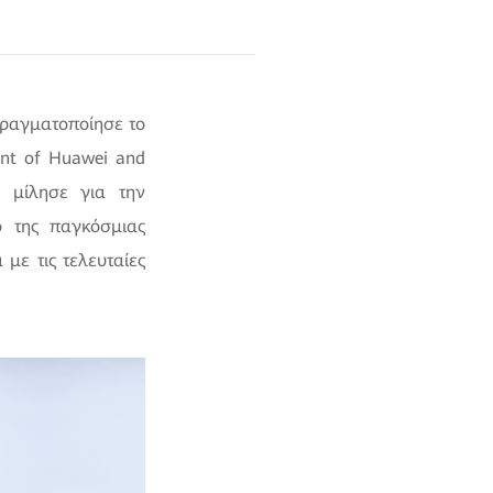
πραγματοποίησε το
ent of Huawei and
r, μίλησε για την
ο της παγκόσμιας
με τις τελευταίες