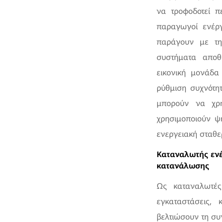
να τροφοδοτεί π
παραγωγοί ενέργ
παράγουν με τη
συστήματα αποθ
εικονική μονάδα
ρύθμιση συχνότητ
μπορούν να χρη
χρησιμοποιούν ψ
ενεργειακή σταθε
Καταναλωτής ενέ
κατανάλωσης
Ως καταναλωτές
εγκαταστάσεις, 
βελτιώσουν τη συ