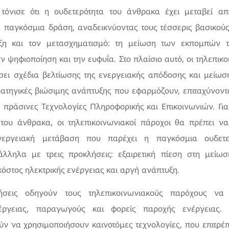
 τόνισε ότι η ουδετερότητα του άνθρακα έχει μεταβεί α
 παγκόσμια δράση, αναδεικνύοντας τους τέσσερις βασικού
ιξη και τον μετασχηματισμό: τη μείωση των εκπομπών 
ν ψηφιοποίηση και την ευφυΐα. Στο πλαίσιο αυτό, οι τηλεπικ
ει σχέδια βελτίωσης της ενεργειακής απόδοσης και μείω
ρατηγικές βιώσιμης ανάπτυξης που εφαρμόζουν, επιταχύνοντ
 πράσινες Τεχνολογίες Πληροφορικής και Επικοινωνιών. Για
του άνθρακα, οι τηλεπικοινωνιακοί πάροχοι θα πρέπει να 
ενεργειακή μετάβαση που παρέχει η παγκόσμια ουδετε
άλληλα με τρεις προκλήσεις: εξαιρετική πίεση στη μεί
όστος ηλεκτρικής ενέργειας και αργή ανάπτυξη.
ήσεις οδηγούν τους τηλεπικοινωνιακούς παρόχους να
έργειας, παραγωγούς και φορείς παροχής ενέργειας.
ύν να χρησιμοποιήσουν καινοτόμες τεχνολογίες, που επιτρέ