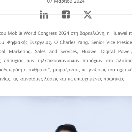
07 Μαρτίου 2024
 του Mobile World Congress 2024 στη Βαρκελώνη, η Huawei 
 Ψηφιακής Ενέργειας. Ο Charles Yang, Senior Vice Presid
bal Marketing, Sales and Services, Huawei Digital Powe
 επιτυχίας των τηλεπικοινωνιακών παρόχων στο πλαίσι
υδετερότητα άνθρακα", μοιράζοντας τις γνώσεις του σχετικά 
νίας, τις καινοτόμες λύσεις και τις επιτυχημένες πρακτικές.