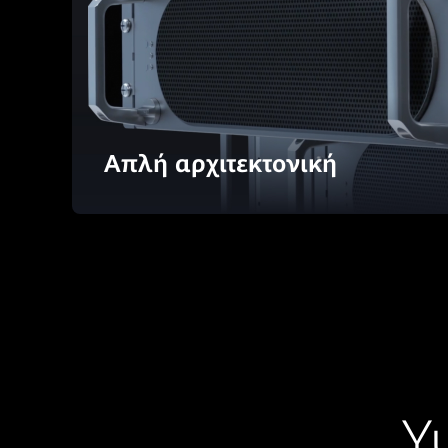
Απλή αρχιτεκτονική
Υ