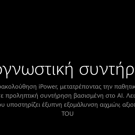
γνωστική συντή
ακολούθηση iPower, μετατρέποντας την παθητι
 προληπτική συντήρηση βασισμένη στο AI. Λει
 υποστηρίζει έξυπνη εξομάλυνση αιχμών, αξιοπ
TOU