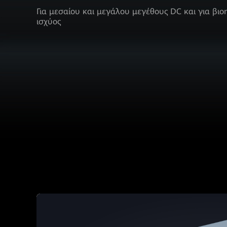
Για μεσαίου και μεγάλου μεγέθους DC και για βιο
ισχύος