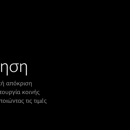
ρηση
κή απόκριση
τουργία κοινής
οιώντας τις τιμές