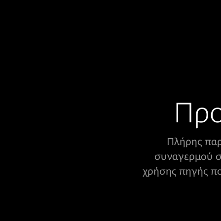
Προ
Πλήρης παρ
συναγερμού σε
χρήσης πηγής που