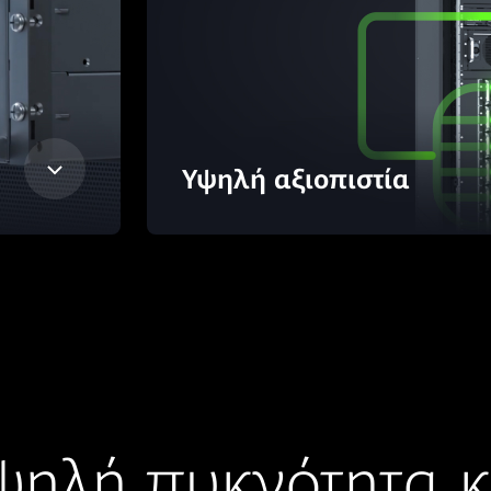
Υψηλή αξιοπιστία
ψηλή πυκνότητα κ