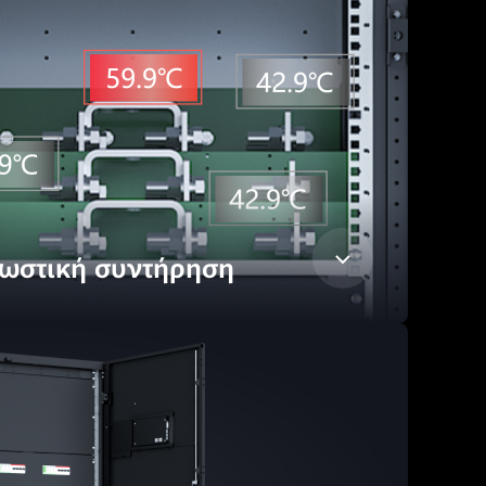
ωστική συντήρηση