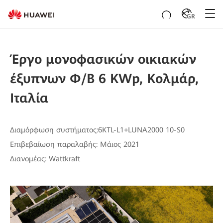
GR
Έργο μονοφασικών οικιακών
έξυπνων Φ/Β 6 KWp, Κολμάρ,
Ιταλία
Διαμόρφωση συστήματος:6KTL-L1+LUNA2000 10-S0
Επιβεβαίωση παραλαβής: Μάιος 2021
Διανομέας: Wattkraft