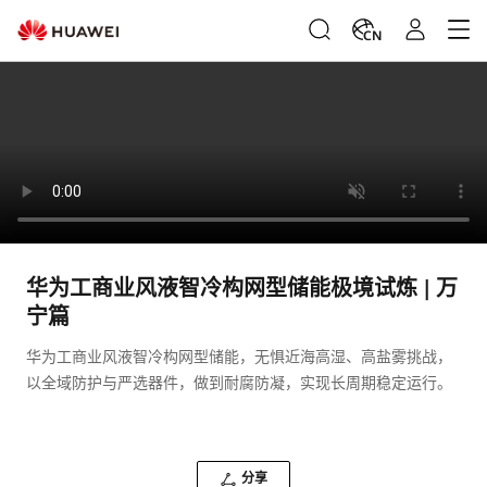
CN
华为工商业风液智冷构网型储能极境试炼 | 万
宁篇
华为工商业风液智冷构网型储能，无惧近海高湿、高盐雾挑战，
以全域防护与严选器件，做到耐腐防凝，实现长周期稳定运行。
分享