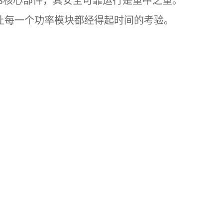
PS核心部件，其安全可靠运行是重中之重。
，让每一个功率模块都经得起时间的考验。