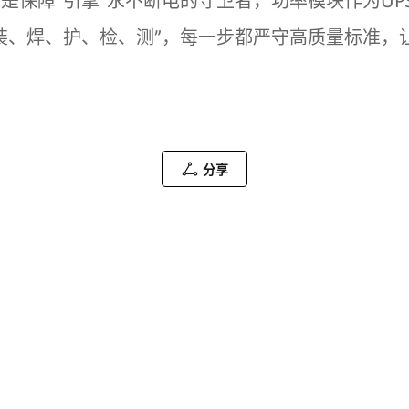
统是保障“引擎”永不断电的守卫者，功率模块作为U
“装、焊、护、检、测”，每一步都严守高质量标准
分享