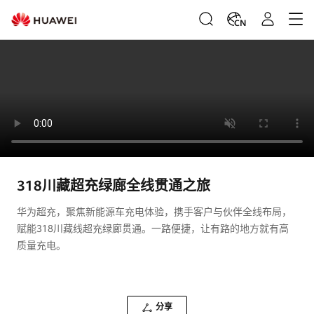
CN
318川藏超充绿廊全线贯通之旅
华为超充，聚焦新能源车充电体验，携手客户与伙伴全线布局，
赋能318川藏线超充绿廊贯通。一路便捷，让有路的地方就有高
质量充电。
分享