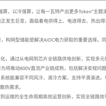
算，以冷强算，让每一瓦特产出更多Token”主题演
模正发生巨变，面临着电供得上、电进得去、热出得
力负荷，构网型储能是解决AIDC电力获取的重要选择
元化，通过从电网到芯片全链路供电创新，实现多元
为将推动800V直流产业链成熟，包括解决安规问
冷系统能兼容不同风冷、液冷方案，支持平滑演进
景散热需求。
设计到运维的全生命周期高效运营创新，实现全链路