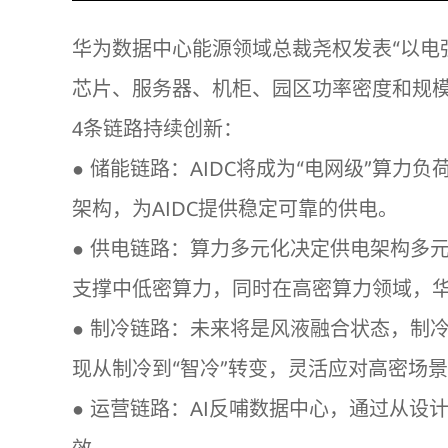
华为数据中心能源领域总裁尧权发表“以电强
芯片、服务器、机柜、园区功率密度和规
4条链路持续创新：
● 储能链路：AIDC将成为“电网级”算
架构，为AIDC提供稳定可靠的供电。
● 供电链路：算力多元化决定供电架构多
支撑中低密算力，同时在高密算力领域，华
● 制冷链路：未来将是风液融合状态，制
现从制冷到“智冷”转变，灵活应对高密场
● 运营链路：AI反哺数据中心，通过从