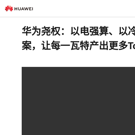
华为尧权：以电强算、以冷
案，让每一瓦特产出更多To