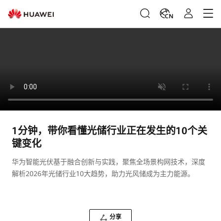
CN
1分钟，带你看懂光储行业正在发生的10个关
键变化
华为智能光伏基于融合创新与实践，聚焦全场景构网技术，深度
解析2026年光储行业10大趋势，助力光风储成为主力能源。
分享