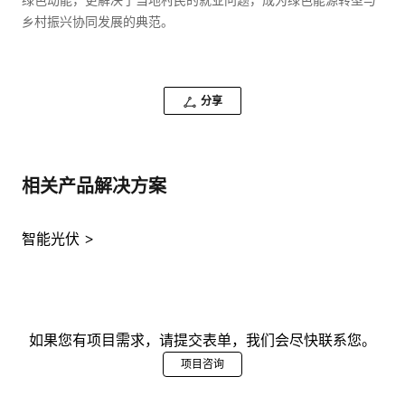
绿色动能，更解决了当地村民的就业问题，成为绿色能源转型与
乡村振兴协同发展的典范。
分享
相关产品解决方案
智能光伏
如果您有项目需求，请提交表单，我们会尽快联系您。
项目咨询