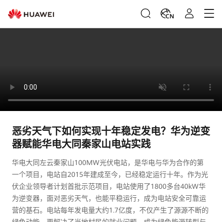
CN
恶劣天气下如何实现十年稳定发电？华为逆变
器赋能华电大同秦家山电站实践
华电大同左云秦家山100MW光伏电站，是华电与华为合作的第
一个项目，电站自2015年建成至今，已经稳定运行十年。作为光
伏企业领导者计划首批示范项目，电站使用了1800多台40kW华
为逆变器，面对恶劣天气，也能平稳运行，成为电站安全可靠运
营的基石。电站每年发电量大约1.7亿度，不仅产生了源源不断的