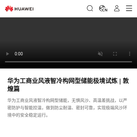
CN
华为工商业风液智冷构网型储能极境试炼 | 敦
煌篇
华为工商业风液智冷构网型储能，无惧风沙、高温差挑战，以严
密防护与智能控温，做到防尘耐温、密封可靠，实现极端风沙环
境中的安全稳定运行。