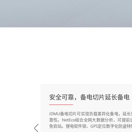
安全可靠，备电切片延长备电
iDMU备电切片可实现负载差异化备电，延
靠性。NetEco结合全网大数据分析，可提
免宕站。锂电软件锁、GPS定位数字化防盗