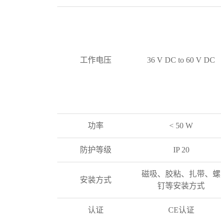
工作电压
36 V DC to 60 V DC
功率
< 50 W
防护等级
IP 20
磁吸、胶粘、扎带、螺
安装方式
钉等安装方式
认证
CE认证