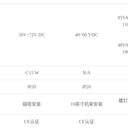
85V
11
36V~72V DC
40~60 VDC
48V
19
＜15 W
N/A
IP20
IP20
螺钉
磁吸安装
19英寸机架安装
CE认证
CE认证