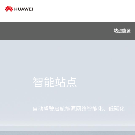
站点能源
智能站点
自动驾驶启航能源网络智能化、低碳化