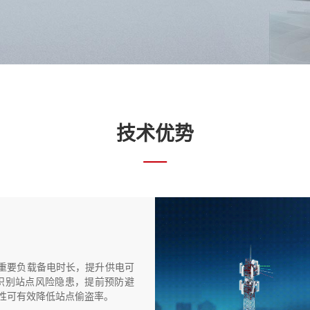
技术优势
长重要负载备电时长，提升供电可
前识别站点风险隐患，提前预防避
特性可有效降低站点偷盗率。