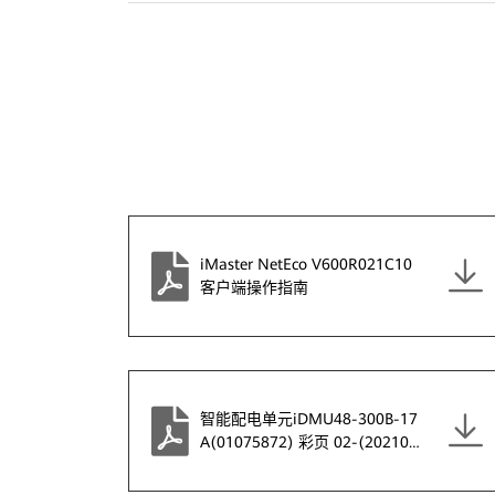
iMaster NetEco V600R021C10
客户端操作指南
智能配电单元iDMU48-300B-17
A(01075872) 彩页 02-(202105
27)