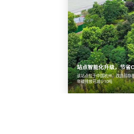
站点智能化升级，节省O
该站点位于中国杭州，改造前存
年碳排放可减少10吨