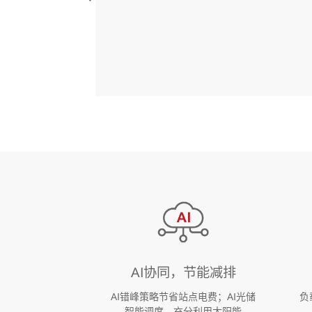
AI协同，节能减排
AI错峰策略节省站点电费；AI光储
负
智能调度，充分利用太阳能