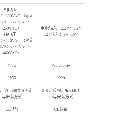
相电压：
AC~300VAC
（额定
0VAC
\
220VAC
\
250VAC）
电池输入：2.2V～3.2V
线电压：
12V输入：9V~16V
AC~520VAC
（额定
0VAC
\
380VAC
\
440VAC）
＜3w
＜0.035mw
IP55
IP20
、铆钉和喉箍固定
磁吸、胶粘、螺钉和扎
等安装方式
带等安装方式
CE认证
CE认证