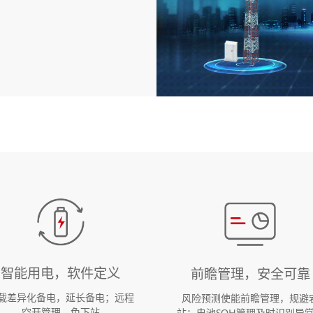
智能用电，软件定义
前瞻管理，安全可靠
载差异化备电，延长备电；远程
风险预测使能前瞻管理，规避
空开管理，免下站
站；电池SOH管理及时识别异