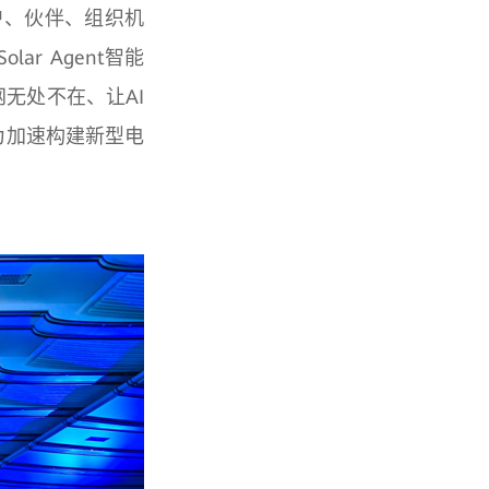
户、伙伴、组织机
ar Agent智能
无处不在、让AI
为加速构建新型电