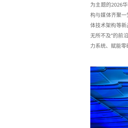
为主题的202
构与媒体齐聚一堂，
体技术架构等新
无所不及”的前
力系统、赋能零