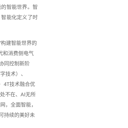
能的智能世界。智
。智能化定义了时
“构建智能世界的
代和消费侧电气
协同控制新阶
数字技术）、
术）4T技术融合优
处不在、AI无所
构网，全面智能，
可持续的美好未