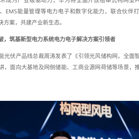
术成为产业级驱动力，华为将全面开放组串式构网型PC
理、EMS能量管理等电力电子和数字化能力，联合伙伴
决方案，共建产业新生态。
破，筑基新型电力系统电力电子解决方案引领者
能光伏产品线总裁周涛发表了《引领光风储构网，全面
讲，面向大基地及网侧储能、工商业源网荷储等场景，