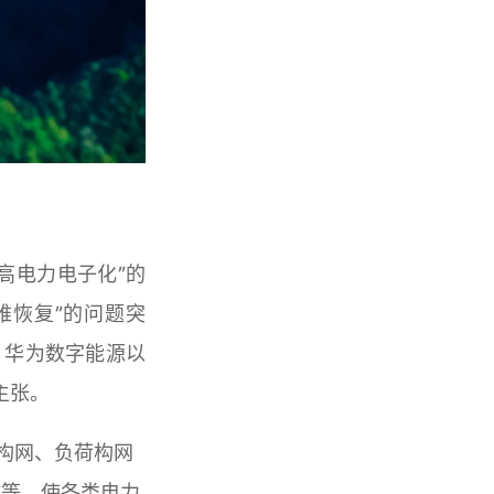
高电力电子化”的
难恢复”的问题突
，华为数字能源以
主张。
构网、负荷构网
C等，使各类电力