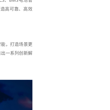
S、BMS电池管
打造高可靠、高效
智能，打造场景更
推出一系列创新解