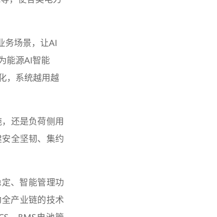
业务场景，让AI
能源AI智能
化，系统越用越
施，还是负荷侧用
建安全坚韧、集约
稳定、智能管理功
动全产业链的技术