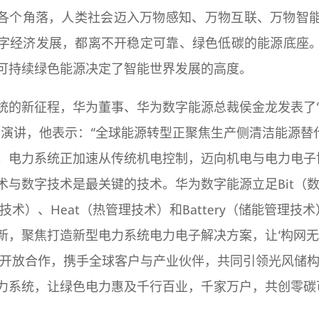
到各个角落，人类社会迈入万物感知、万物互联、万物智
字经济发展，都离不开稳定可靠、绿色低碳的能源底座
可持续绿色能源决定了智能世界发展的高度。
统的新征程，华为董事、华为数字能源总裁侯金龙发表了
题演讲，他表示：“全球能源转型正聚焦生产侧清洁能源替
。电力系统正加速从传统机电控制，迈向机电与电力电子
术与数字技术是最关键的技术。华为数字能源立足Bit（
子技术）、Heat（热管理技术）和Battery（储能管理技
新，聚焦打造新型电力系统电力电子解决方案，让‘构网无
持开放合作，携手全球客户与产业伙伴，共同引领光风储
力系统，让绿色电力惠及千行百业，千家万户，共创零碳