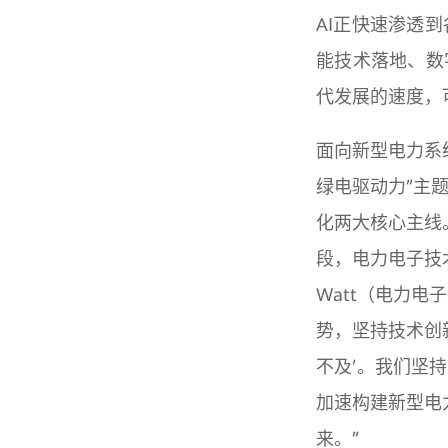
AI正快速渗透
能技术落地、数
代发展的速度，
面向新型电力系
绿电驱动力”主
化两大核心主线
段，电力电子技
Watt（电力电
势，坚持技术创
不及’。我们坚
加速构建新型电
来。”