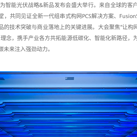
6华为智能光伏战略&新品发布会盛大举行。来自全球的客
共同见证全新一代组串式构网PCS解决方案、FusionSol
品的技术突破与商业落地上的关键进展。大会聚焦“让构网
沿理念，携手产业各方共拓能源低碳化、智能化新路径，
碳未来注入强劲动力。