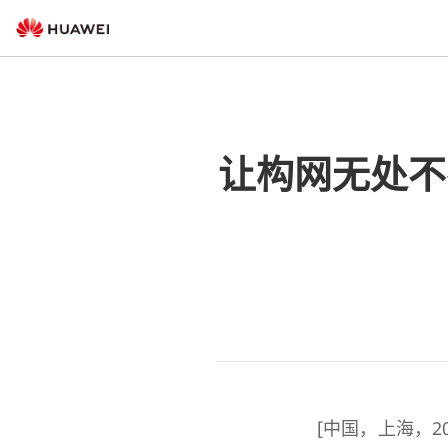
让构网无处不
[中国，上海，20