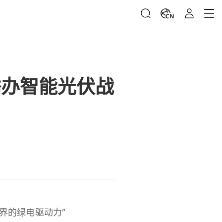
CN
举办智能光伏战
能世界的绿电驱动力”