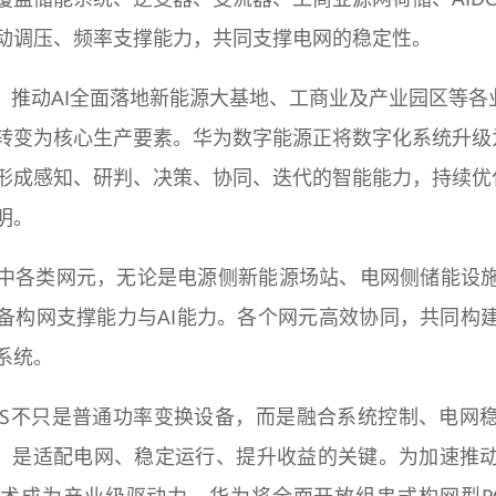
动调压、频率支撑能力，共同支撑电网的稳定性。
域，推动AI全面落地新能源大基地、工商业及产业园区等各
转变为核心生产要素。华为数字能源正将数字化系统升级为
形成感知、研判、决策、协同、迭代的智能能力，持续优
明。
中各类网元，无论是电源侧新能源场站、电网侧储能设
备构网支撑能力与AI能力。各个网元高效协同，共同构
系统。
CS不只是普通功率变换设备，而是融合系统控制、电网
”，是适配电网、稳定运行、提升收益的关键。为加速推