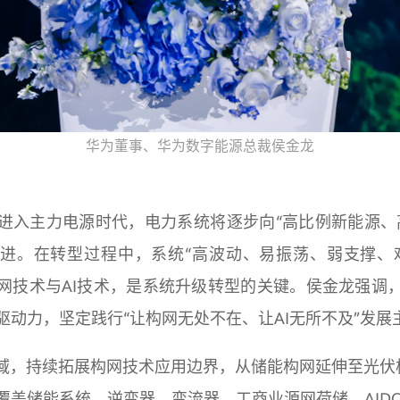
华为董事、华为数字能源总裁侯金龙
进入主力电源时代，电力系统将逐步向“高比例新能源、
进。在转型过程中，系统“高波动、易振荡、弱支撑、
网技术与AI技术，是系统升级转型的关键。侯金龙强调
驱动力，坚定践行“让构网无处不在、让AI无所不及”发展
领域，持续拓展构网技术应用边界，从储能构网延伸至光伏
覆盖储能系统、逆变器、变流器、工商业源网荷储、AID