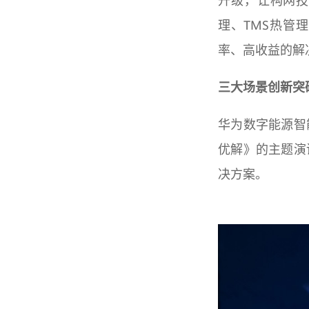
升级，让构网技
理、TMS热管
率、高收益的解
三大场景创新突
华为数字能源智
优解》的主题演
决方案。